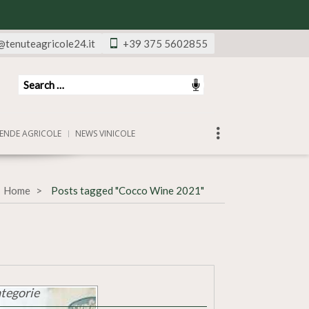
@tenuteagricole24.it
+39 375 5602855
ENDE AGRICOLE
NEWS VINICOLE
Home
Posts tagged "Cocco Wine 2021"
tegorie