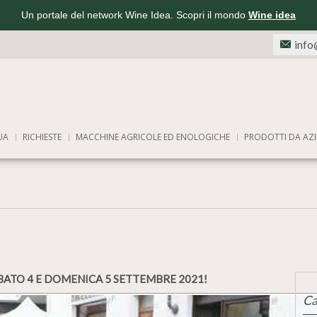
Un portale del network Wine Idea. Scopri il mondo
Wine idea
info
UA
RICHIESTE
MACCHINE AGRICOLE ED ENOLOGICHE
PRODOTTI DA AZI
BATO 4 E DOMENICA 5 SETTEMBRE 2021!
Ca