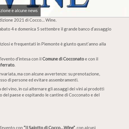
zione e alcune news
edizione 2021 di Cocco… Wine.
sabato 4 e domenica 5 settembre il grande banco d’assaggio
ziosi e frequentati in Piemonte è giunto quest’anno alla
evento d’intesa con il
Comune di Cocconato
e con il
ferrato
.
 invariata, ma con alcune avvertenze: su prenotazione,
lusso di persone ed evitare assembramenti.
el vino, in cui alternare gli assaggi dei vini ai prodotti
rico del paese e ospitando le cantine di Cocconato e del
ll’evento con
“Il Salotto di Cocco…Wine”
, con alcuni