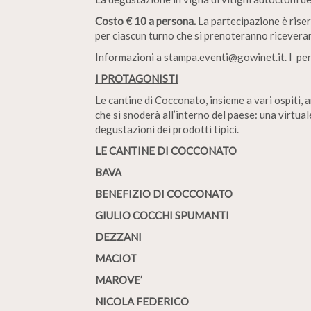
Costo € 10 a persona.
La partecipazione è rise
per ciascun turno che si prenoteranno riceveran
Informazioni a stampa.eventi@gowinet.it. I perc
I PROTAGONISTI
Le cantine di Cocconato, insieme a vari ospiti, 
che si snoderà all’interno del paese: una virtual
degustazioni dei prodotti tipici.
LE CANTINE DI COCCONATO
BAVA
BENEFIZIO DI COCCONATO
GIULIO COCCHI SPUMANTI
DEZZANI
MACIOT
MAROVE’
NICOLA FEDERICO