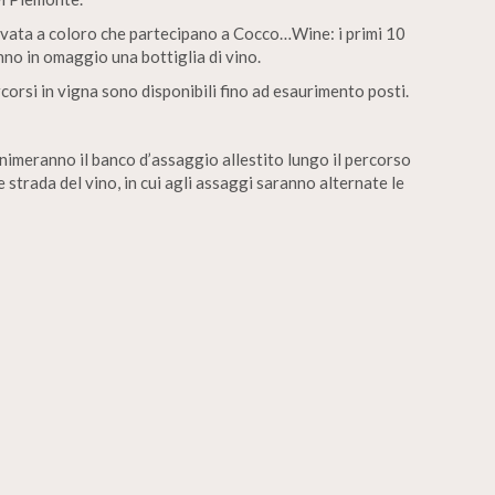
rvata a coloro che partecipano a Cocco…Wine: i primi 10
no in omaggio una bottiglia di vino.
orsi in vigna sono disponibili fino ad esaurimento posti.
animeranno il banco d’assaggio allestito lungo il percorso
e strada del vino, in cui agli assaggi saranno alternate le