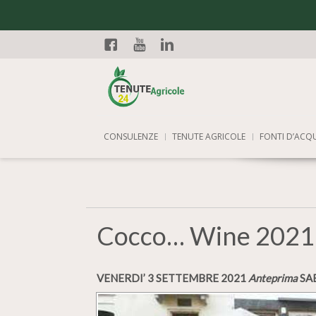
Facebook
YouTube
Linkedin
CONSULENZE
TENUTE AGRICOLE
FONTI D’ACQ
Cocco… Wine 2021
VENERDI’ 3 SETTEMBRE 2021
Anteprima
SA