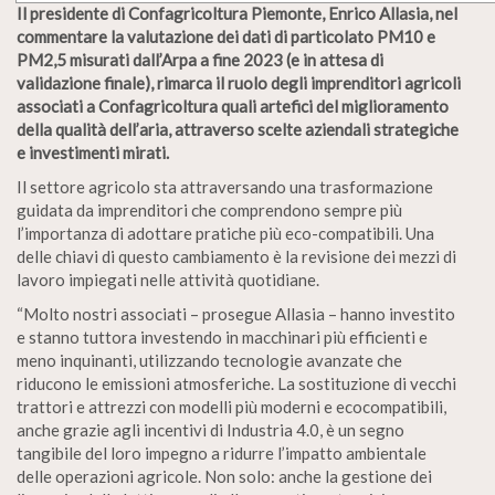
Il presidente di Confagricoltura Piemonte, Enrico Allasia, nel
commentare la valutazione dei dati di particolato PM10 e
PM2,5 misurati dall’Arpa a fine 2023 (e in attesa di
validazione finale), rimarca il ruolo degli imprenditori agricoli
associati a Confagricoltura quali artefici del miglioramento
della qualità dell’aria, attraverso scelte aziendali strategiche
e investimenti mirati.
Il settore agricolo sta attraversando una trasformazione
guidata da imprenditori che comprendono sempre più
l’importanza di adottare pratiche più eco-compatibili. Una
delle chiavi di questo cambiamento è la revisione dei mezzi di
lavoro impiegati nelle attività quotidiane.
“Molto nostri associati – prosegue Allasia – hanno investito
e stanno tuttora investendo in macchinari più efficienti e
meno inquinanti, utilizzando tecnologie avanzate che
riducono le emissioni atmosferiche. La sostituzione di vecchi
trattori e attrezzi con modelli più moderni e ecocompatibili,
anche grazie agli incentivi di Industria 4.0, è un segno
tangibile del loro impegno a ridurre l’impatto ambientale
delle operazioni agricole. Non solo: anche la gestione dei