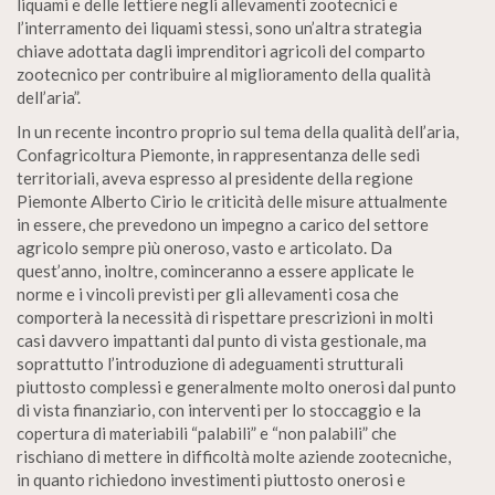
liquami e delle lettiere negli allevamenti zootecnici e
l’interramento dei liquami stessi, sono un’altra strategia
chiave adottata dagli imprenditori agricoli del comparto
zootecnico per contribuire al miglioramento della qualità
dell’aria”.
In un recente incontro proprio sul tema della qualità dell’aria,
Confagricoltura Piemonte, in rappresentanza delle sedi
territoriali, aveva espresso al presidente della regione
Piemonte Alberto Cirio le criticità delle misure attualmente
in essere, che prevedono un impegno a carico del settore
agricolo sempre più oneroso, vasto e articolato. Da
quest’anno, inoltre, cominceranno a essere applicate le
norme e i vincoli previsti per gli allevamenti cosa che
comporterà la necessità di rispettare prescrizioni in molti
casi davvero impattanti dal punto di vista gestionale, ma
soprattutto l’introduzione di adeguamenti strutturali
piuttosto complessi e generalmente molto onerosi dal punto
di vista finanziario, con interventi per lo stoccaggio e la
copertura di materiabili “palabili” e “non palabili” che
rischiano di mettere in difficoltà molte aziende zootecniche,
in quanto richiedono investimenti piuttosto onerosi e