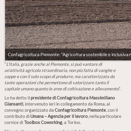
Confagricoltura Piemonte: “Agricoltura sostenibile e inclusiva ne
“
L’Italia, grazie anche al Piemonte, si può vantare di
un’attività agricola straordinaria, non più fatta di vanghe e
zappe e con il solo scopo di produrre, ma caratterizzata da
tante operazioni che permettono di valorizzare tanto il
capitale umano quanto le aree di coltivazione e allevamento
”.
Lo ha detto il
presidente di Confagricoltura Massimiliano
Giansanti
, intervenuto ieri in collegamento da Roma, al
convegno organizzato da
Confagricoltura Piemonte
, con il
contributo di
Umana – Agenzia per il lavoro
, nella particolare
cornice di
Toolbox Coworking
, a Torino.