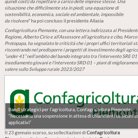
quindi costi) da rispettare a carico delle imprese stesse. Una
situazione che difficilmente sta in piedi; una equazione di
sostenibilità, economica, sociale ed ambientale, impossibile
da risolvere
” ha poi concluso il presidente Allasia
Confagricoltura Piemonte, con una lettera indirizzata al President
Regione, Alberto Cirio e all’Assessore all’agricoltura e cibo, Marco
Protopapa, ha segnalato le criticità che i propri uffici territoriali s
riscontrando nel predisporre i progetti di investimento degli agrico
“under 41” nell’ambito del bando integrato tra l’intervento SRE 01
insediamento giovani e l’intervento SRD 01 – piani di migliorament
valere sullo Sviluppo rurale 2023/2027
Bandi strategici per l’agricoltura, Confagricoltura Piemonte:
“Necessaria una sospensione in attesa di chiarimenti su alcuni a
applicativi”
Il 23 gennaio scorso, su sollecitazioni di
Confagricoltura