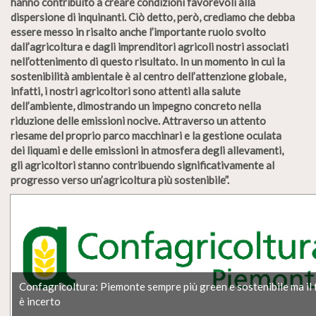
hanno contribuito a creare condizioni favorevoli alla
dispersione di inquinanti. Ciò detto, però, crediamo che debba
essere messo in risalto anche l’importante ruolo svolto
dall’agricoltura e dagli imprenditori agricoli nostri associati
nell’ottenimento di questo risultato. In un momento in cui la
sostenibilità ambientale è al centro dell’attenzione globale,
infatti, i nostri agricoltori sono attenti alla salute
dell’ambiente, dimostrando un impegno concreto nella
riduzione delle emissioni nocive. Attraverso un attento
riesame del proprio parco macchinari e la gestione oculata
dei liquami e delle emissioni in atmosfera degli allevamenti,
gli agricoltori stanno contribuendo significativamente al
progresso verso un’agricoltura più sostenibile”.
Confagricoltura: Piemonte sempre più green e sostenibile ma il 
è incerto