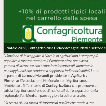
Natale 2023, Confagricoltura Piemonte: agriturismi e settore
“
L’opzione di festeggiare il Natale in agriturismo è sempre più
popolare e fortunatamente il Piemonte offre una vasta
gamma di strutture con atmosfere incantevoli, immerse in
paesaggi unici che rendono il soggiorno indimenticabile
”. Sono
le parole di
Lorenzo Morandi
, presidente di
Agriturist
Piemonte
, l’Associazione Nazionale per l’Agriturismo,
l’Ambiente e il Territorio di
Confagricoltura
che promuove e
tutela l’agriturismo, i prodotti nazionali dell’enogastronomia
regionale, l’ambiente, il paesaggio e la cultura rurale.
“
Si tratta di una forma di
turismo di qualità
che tende a una