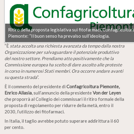
Ritiro della proposta legislativa sui fitofarmaci, Confagricoltur
Piemonte: “Il buon senso ha prevalso sull’ideologia.
“È
stata accolta una richiesta avanzata da tempo dalla nostra
Organizzazione per salvaguardare il potenziale produttivo
del nostro settore. Prendiamo atto positivamente che la
Commissione europea ha scelto di dare ascolto alle proteste
in corso in numerosi Stati membri. Ora occorre andare avanti
su questa strada
”.
È il commento del presidente di
Confagricoltura Piemonte,
Enrico Allasia
, sull’annuncio della presidente
Von der Leyen
che proporrà al Collegio dei commissari il ritiro formale della
proposta di regolamento per ridurre della metà, entro il
2030, l’utilizzo dei fitofarmaci.
In Italia, il taglio avrebbe potuto superare addirittura il 60
per cento.