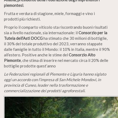
piemontesi
.
Frutta e verdura di stagione, miele, formaggi e vino i
prodotti più richiesti.
Proprio il comparto viticolo sta riscontrando buoni risultati
sia a livello nazionale, sia internazionale: il
Consorzio per la
Tutela dell’Asti DOCG
ha stimato che 30 milioni di bottiglie,
il 30% del totale produttivo del 2023, verranno stappate
dalle famiglie in tutto il Mondo: il 10% in Italia, mentre il 90%
all’estero. Positive anche le stime del
Consorzio Alto
Piemonte
, che stima di inserire nel mercato circa il 20% delle
bottiglie prodotte quest’anno
Le Federazioni regionali di Piemonte e Liguria hanno siglato
oggi un accordo con l’impresa di San Michele Mondovì, in
provincia di Cuneo, leader nella trasformazione e
commercializzazione dei prodotti agroforestali
.