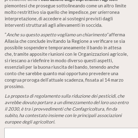
piemontesi che prosegue sottolineando come un altro limite
molto restrittivo sia quello che impedisce, per un’erronea
interpretazione, di accedere ai sostegni previsti dagli
interventi strutturali agli allevamenti in soccida.
“
Anche su questo aspetto vogliamo un chiarimento”
afferma
Allasia che conclude invitando la Regione a verificare se sia
possibile sospendere temporaneamente il bando in attesa
che, tramite apposite riunioni con le Organizzazioni agricole,
si riescano a ridefinire in modo diverso questi aspetti,
essenziali per la buona riuscita del bando, tenendo anche
conto che sarebbe quanto mai opportuno prevedere una
congrua proroga dell’attuale scadenza, fissata al 14 marzo
prossimo.
La proposta di regolamento sulla riduzione dei pesticidi, che
avrebbe dovuto portare a un dimezzamento del loro uso entro
il 2030, è tra i provvedimenti che Confagricoltura, fin da
subito, ha contestato insieme con le principali associazioni
europee degli agricoltori.