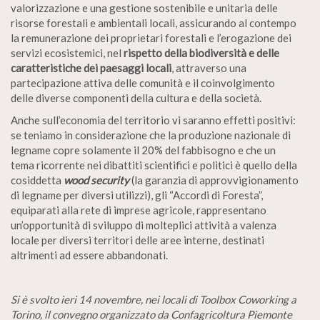
valorizzazione e una gestione sostenibile e unitaria delle
risorse forestali e ambientali locali, assicurando al contempo
la remunerazione dei proprietari forestali e l’erogazione dei
servizi ecosistemici, nel
rispetto della biodiversità e delle
caratteristiche dei paesaggi locali
, attraverso una
partecipazione attiva delle comunità e il coinvolgimento
delle diverse componenti della cultura e della società.
Anche sull’economia del territorio vi saranno effetti positivi:
se teniamo in considerazione che la produzione nazionale di
legname copre solamente il 20% del fabbisogno e che un
tema ricorrente nei dibattiti scientifici e politici è quello della
cosiddetta
wood security
(la garanzia di approvvigionamento
di legname per diversi utilizzi), gli “Accordi di Foresta”,
equiparati alla rete di imprese agricole, rappresentano
un’opportunità di sviluppo di molteplici attività a valenza
locale per diversi territori delle aree interne, destinati
altrimenti ad essere abbandonati.
Si è svolto ieri 14 novembre, nei locali di Toolbox Coworking a
Torino, il convegno organizzato da Confagricoltura Piemonte