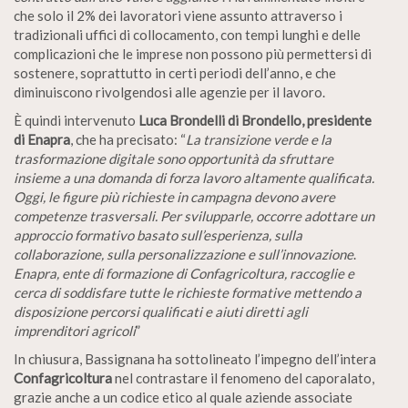
che solo il 2% dei lavoratori viene assunto attraverso i
tradizionali uffici di collocamento, con tempi lunghi e delle
complicazioni che le imprese non possono più permettersi di
sostenere, soprattutto in certi periodi dell’anno, e che
diminuiscono rivolgendosi alle agenzie per il lavoro.
È quindi intervenuto
Luca Brondelli di Brondello, presidente
di Enapra
, che ha precisato: “
La transizione verde e la
trasformazione digitale sono opportunità da sfruttare
insieme a una domanda di forza lavoro altamente qualificata.
Oggi, le figure più richieste in campagna devono avere
competenze trasversali. Per svilupparle, occorre adottare un
approccio formativo basato sull’esperienza, sulla
collaborazione, sulla personalizzazione e sull’innovazione
.
Enapra, ente di formazione di Confagricoltura, raccoglie e
cerca di soddisfare tutte le richieste formative mettendo a
disposizione percorsi qualificati e aiuti diretti agli
imprenditori agricoli
”
In chiusura, Bassignana ha sottolineato l’impegno dell’intera
Confagricoltura
nel contrastare il fenomeno del caporalato,
grazie anche a un codice etico al quale aziende associate