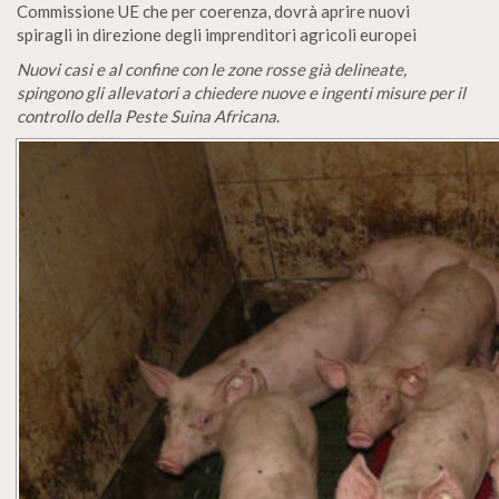
Commissione UE che per coerenza, dovrà aprire nuovi
spiragli in direzione degli imprenditori agricoli europei
Nuovi casi e al confine con le zone rosse già delineate,
spingono gli allevatori a chiedere nuove e ingenti misure per il
controllo della Peste Suina Africana
.