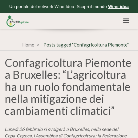
Un portale del network Wine Idea. Scopri il mondo
Wine idea
Home
Posts tagged "Confagricoltura Piemonte"
Confagricoltura Piemonte
a Bruxelles: “L’agricoltura
ha un ruolo fondamentale
nella mitigazione dei
cambiamenti climatici”
Lunedì 26 febbraio si svolgerà a Bruxelles, nella sede del
Copa-Cogeca, l’Assemblea di Confagricoltura: la Federazione