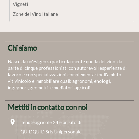
Vigneti
Zone del Vino Italiane
Chi siamo
Nasce da un'esigenza particolarmente quella del vino, da
parte di cinque professionisti con autorevoli esperienze di
lavoro e con specializzazioni complementari nell'ambito
vitivinicolo e immobiliare quali: agronomi, enologi,
ingegneri, geometri, e mediatori agricoli.
Mettiti in contatto con noi
Tenuteagricole 24 è un sito di
QUIDQUID Srls Unipersonale