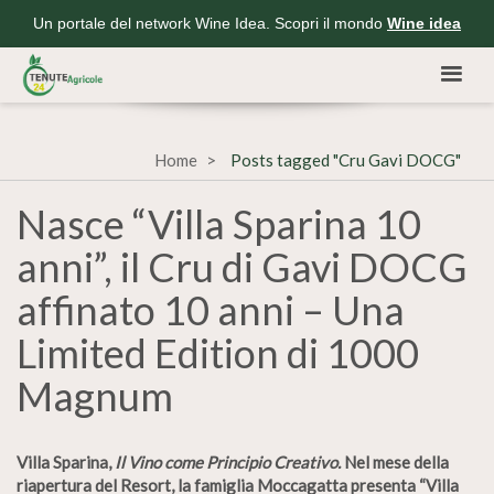
Un portale del network Wine Idea. Scopri il mondo
Wine idea
Home
Posts tagged "Cru Gavi DOCG"
Nasce “Villa Sparina 10
anni”, il Cru di Gavi DOCG
affinato 10 anni – Una
Limited Edition di 1000
Magnum
Villa Sparina,
Il Vino come Principio Creativo.
Nel mese
della
riapertura del Resort, la famiglia Moccagatta presenta “Villa