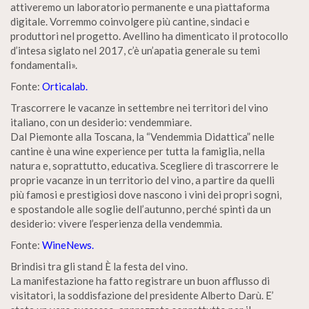
attiveremo un laboratorio permanente e una piattaforma
digitale. Vorremmo coinvolgere più cantine, sindaci e
produttori nel progetto. Avellino ha dimenticato il protocollo
d’intesa siglato nel 2017, c’è un’apatia generale su temi
fondamentali».
Fonte:
Orticalab.
Trascorrere le vacanze in settembre nei territori del vino
italiano, con un desiderio: vendemmiare.
Dal Piemonte alla Toscana, la “Vendemmia Didattica” nelle
cantine è una wine experience per tutta la famiglia, nella
natura e, soprattutto, educativa. Scegliere di trascorrere le
proprie vacanze in un territorio del vino, a partire da quelli
più famosi e prestigiosi dove nascono i vini dei propri sogni,
e spostandole alle soglie dell’autunno, perché spinti da un
desiderio: vivere l’esperienza della vendemmia.
Fonte:
WineNews.
Brindisi tra gli stand È la festa del vino.
La manifestazione ha fatto registrare un buon afflusso di
visitatori, la soddisfazione del presidente Alberto Darù. E’