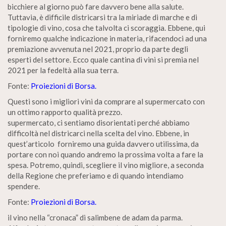
bicchiere al giorno può fare davvero bene alla salute.
Tuttavia, è difficile districarsi tra la miriade di marche e di
tipologie di vino, cosa che talvolta ci scoraggia. Ebbene, qui
forniremo qualche indicazione in materia, rifacendoci ad una
premiazione avvenuta nel 2021, proprio da parte degli
esperti del settore. Ecco quale cantina di vini si premia nel
2021 per la fedeltà alla sua terra.
Fonte:
Proiezioni di Borsa.
Questi sono i migliori vini da comprare al supermercato con
un ottimo rapporto qualità prezzo.
supermercato, ci sentiamo disorientati perché abbiamo
difficoltà nel districarci nella scelta del vino. Ebbene, in
quest’articolo forniremo una guida davvero utilissima, da
portare con noi quando andremo la prossima volta a fare la
spesa. Potremo, quindi, scegliere il vino migliore, a seconda
della Regione che preferiamo e di quando intendiamo
spendere.
Fonte:
Proiezioni di Borsa.
il vino nella “cronaca” di salimbene de adam da parma.