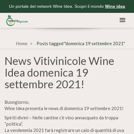
Un portale del network Wine Idea. Scopri il mondo
Wine idea
Home
Posts tagged "domenica 19 settembre 2021"
News Vitivinicole Wine
Idea domenica 19
settembre 2021!
Buongiorno,
Wine Idea presenta le news di domenica 19 settembre 2021!
Spiriti divini – Nelle cantine c’è vino annacquato da troppa
“politica”.
La vendemmia 2021 farà registrare un calo di quantità di uva