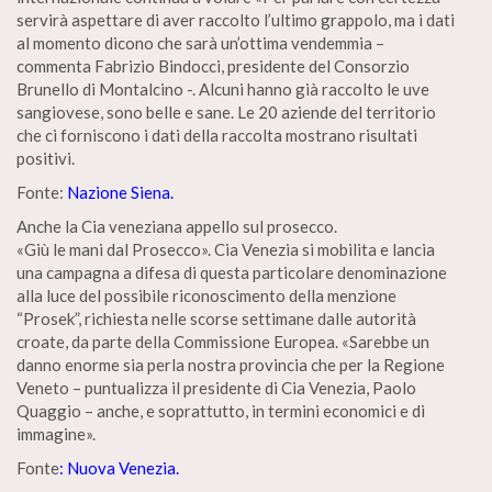
servirà aspettare di aver raccolto l’ultimo grappolo, ma i dati
al momento dicono che sarà un’ottima vendemmia –
commenta Fabrizio Bindocci, presidente del Consorzio
Brunello di Montalcino -. Alcuni hanno già raccolto le uve
sangiovese, sono belle e sane. Le 20 aziende del territorio
che ci forniscono i dati della raccolta mostrano risultati
positivi.
Fonte:
Nazione Siena.
Anche la Cia veneziana appello sul prosecco.
«Giù le mani dal Prosecco». Cia Venezia si mobilita e lancia
una campagna a difesa di questa particolare denominazione
alla luce del possibile riconoscimento della menzione
“Prosek”, richiesta nelle scorse settimane dalle autorità
croate, da parte della Commissione Europea. «Sarebbe un
danno enorme sia perla nostra provincia che per la Regione
Veneto – puntualizza il presidente di Cia Venezia, Paolo
Quaggio – anche, e soprattutto, in termini economici e di
immagine».
Fonte
: Nuova Venezia.