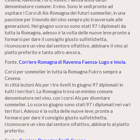
denominatore comune: il vino. Sono le sedi pronte ad
ospitare i Corsi di Ais Romagna dei futuri sommelier, in una
passione per il mondo del vino sempre più trasversale alle
generazioni. Nel giugno scorso sono stati 97 i diplomati da
tutta la Romagna, adesso è la volta delle nuove leve pronte a
formarsi per dare il consiglio giusto sull’etichetta,
riconoscere un vino dal sentore olfattivo, abbinare il vino al
piatto preferito e tanto altro ancora.
Fonte,
Corriere Romagna di Ravenna Faenza-Lugo e Imola.
Corsi per sommelier in tutta la Romagna Fulcro sempre a
Cesena.
In città lezioni Ais per i tre livelli In giugno 97 diplomati in
tutti i territori. La Romagna trova un minimo comune
denominatore nel vino, con i corsi Ais per diventare
sommelier. Lo scorso giugno sono stati 97 i diplomati nei vari
territori. Adesso è la volta delle nuove leve, pronte a
formarsi per dare il consiglio giusto sull’etichetta,
riconoscere un vino dal sentore olfattivo, abbinarlo al piatto
preferito.