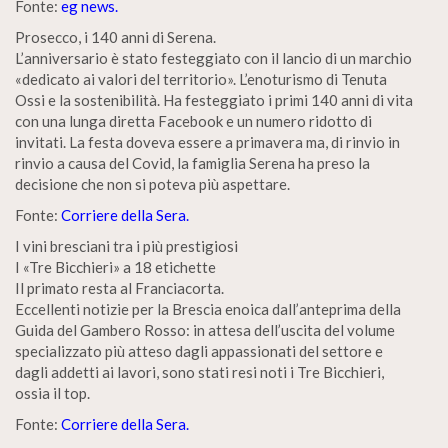
Fonte:
eg news.
Prosecco, i 140 anni di Serena.
L’anniversario è stato festeggiato con il lancio di un marchio
«dedicato ai valori del territorio». L’enoturismo di Tenuta
Ossi e la sostenibilità. Ha festeggiato i primi 140 anni di vita
con una lunga diretta Facebook e un numero ridotto di
invitati. La festa doveva essere a primavera ma, di rinvio in
rinvio a causa del Covid, la famiglia Serena ha preso la
decisione che non si poteva più aspettare.
Fonte:
Corriere della Sera.
I vini bresciani tra i più prestigiosi
I «Tre Bicchieri» a 18 etichette
Il primato resta al Franciacorta.
Eccellenti notizie per la Brescia enoica dall’anteprima della
Guida del Gambero Rosso: in attesa dell’uscita del volume
specializzato più atteso dagli appassionati del settore e
dagli addetti ai lavori, sono stati resi noti i Tre Bicchieri,
ossia il top.
Fonte:
Corriere della Sera.