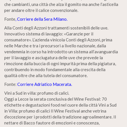
che cambianti, una città che alza il gomito ma anche l’asticella
per andare oltre il calice convenzionale.
Fonte
, Corriere della Sera Milano.
Alla Conti degli Azzoni trattamenti sostenibili delle uve.
Innovativo sistema di lavaggio: «Garanzie per il
consumatore». L’azienda vinicola Conti degli Azzoni, prima
nelle Marche e tra i precursori a livello nazionale, dalla
vendemmia in corso ha introdotto un sistema all’avanguardia
per il lavaggio e asciugatura delle uve che prevede la
rimozione dalla buccia di ogni impurità prima della pigiatura,
contribuendo in modo fondamentale alla crescita della
qualità oltre che alla tutela del consumatore.
Fonte:
Corriere Adriatico Macerata.
Vini a Sud in villa: profumo di calici.
Oggi a Lecce la serata conclusiva del Wine Festival: 70
etichette e degustazioni food nel cuore della città Vini a Sud
in Villa: profumo di calici Il Wine Festival anche vetrina
d’eccezione per i prodotti della tradizione agroalimentare. Il
nettare di Bacco fautore di emozioni e conoscenza,