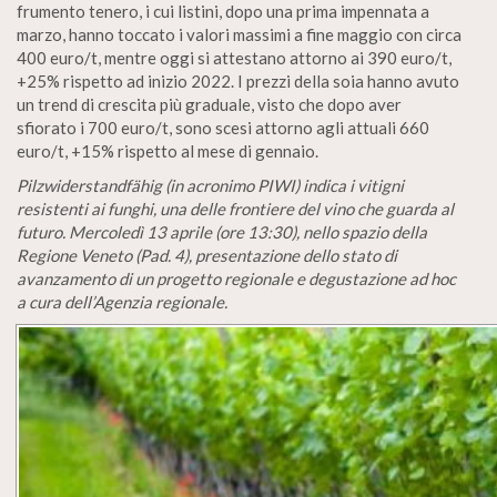
frumento tenero, i cui listini, dopo una prima impennata a
marzo, hanno toccato i valori massimi a fine maggio con circa
400 euro/t, mentre oggi si attestano attorno ai 390 euro/t,
+25% rispetto ad inizio 2022. I prezzi della soia hanno avuto
un trend di crescita più graduale, visto che dopo aver
sfiorato i 700 euro/t, sono scesi attorno agli attuali 660
euro/t, +15% rispetto al mese di gennaio.
Pilzwiderstandfähig (in acronimo PIWI) indica i vitigni
resistenti ai funghi, una delle frontiere del vino che guarda al
futuro. Mercoledì 13 aprile (ore 13:30), nello spazio della
Regione Veneto (Pad. 4), presentazione dello stato di
avanzamento di un progetto regionale e degustazione ad hoc
a cura dell’Agenzia regionale.