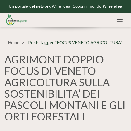
Un portale del network Wine Idea. Scopri il mondo
Wine idea
Home
Posts tagged "FOCUS VENETO AGRICOLTURA"
AGRIMONT DOPPIO
FOCUS DI VENETO
AGRICOLTURA SULLA
SOSTENIBILITA’ DEI
PASCOLI MONTANI E GLI
ORTI FORESTALI