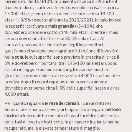
incremento del +5/+10%. In aumento di circa il 5% anche il
frumento duro, i cui investimenti dovrebbero risalire a circa
15.000 ettari, mentre l’orzo viene stimato a circa 18.500
ettari (+3/5% rispetto all’annata 2020/2021). In calo invece
le superfici coltivate a
mais granella
(-5/-10%), che
dovrebbero scendere sotto i 140 mila ettari, mentre il mais
ceroso dovrebbe attestarsi sui 30-35 mila ettari. Al
contrario, secondo le indicazioni degli imprenditori,
quest’anno ci sarebbe una maggiore intenzione di investire
nella
soia
, le cui superfici sono previste in crescita di circa il
5% e dovrebbero riportarsi tra i 145-150 mila ettari. Sono
stimati in leggero aumento anche gli ettari seminati a
girasole, che dovrebbero attestarsi sui 4.000 ettari, mentre
la colza, dopo il record raggiunto nella scorsa annata,
dovrebbe aver perso circa il 5% delle superfici, scese a circa
4.000 ettari.
Per quanto riguarda le
rese dei cereali
, i cui raccolti nel
Veneto inizieranno a breve, purtroppo il prolungato
periodo
siccitoso
invernale ha causato rilevanti problemi alle colture
nelle fasi di levata e botticella. In primavere le piante hanno
recuperato, ma le elevate temperature di maggio,