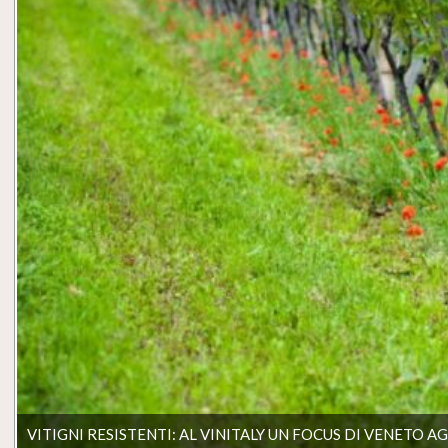
VITIGNI RESISTENTI: AL VINITALY UN FOCUS DI VENETO 