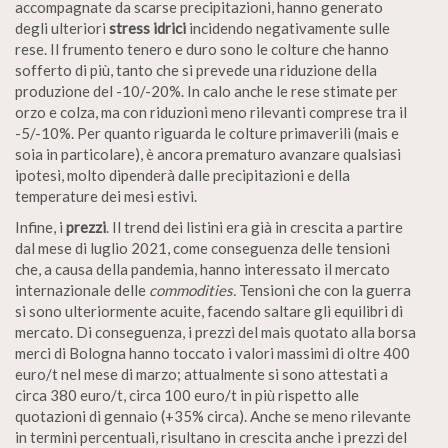
accompagnate da scarse precipitazioni, hanno generato
degli ulteriori
stress idrici
incidendo negativamente sulle
rese. Il frumento tenero e duro sono le colture che hanno
sofferto di più, tanto che si prevede una riduzione della
produzione del -10/-20%. In calo anche le rese stimate per
orzo e colza, ma con riduzioni meno rilevanti comprese tra il
-5/-10%. Per quanto riguarda le colture primaverili (mais e
soia in particolare), è ancora prematuro avanzare qualsiasi
ipotesi, molto dipenderà dalle precipitazioni e della
temperature dei mesi estivi.
Infine, i
prezzi
. Il trend dei listini era già in crescita a partire
dal mese di luglio 2021, come conseguenza delle tensioni
che, a causa della pandemia, hanno interessato il mercato
internazionale delle
commodities.
Tensioni che con la guerra
si sono ulteriormente acuite, facendo saltare gli equilibri di
mercato. Di conseguenza, i prezzi del mais quotato alla borsa
merci di Bologna hanno toccato i valori massimi di oltre 400
euro/t nel mese di marzo; attualmente si sono attestati a
circa 380 euro/t, circa 100 euro/t in più rispetto alle
quotazioni di gennaio (+35% circa). Anche se meno rilevante
in termini percentuali, risultano in crescita anche i prezzi del