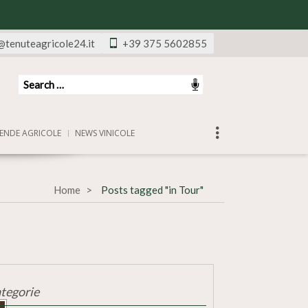
@tenuteagricole24.it
+39 375 5602855
ENDE AGRICOLE
NEWS VINICOLE
Home
Posts tagged "in Tour"
tegorie