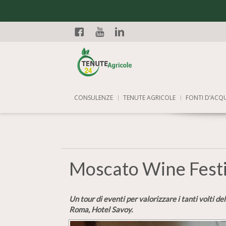
Facebook
YouTube
Linkedin
CONSULENZE
TENUTE AGRICOLE
FONTI D’ACQ
Moscato Wine Festi
Un tour di eventi per valorizzare i tanti volti 
Roma, Hotel Savoy.