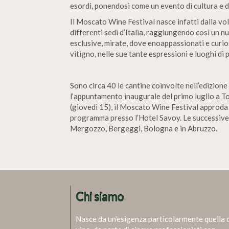
esordi, ponendosi come un evento di cultura e 
Il Moscato Wine Festival nasce infatti dalla vol
differenti sedi d’Italia, raggiungendo così un 
esclusive, mirate, dove enoappassionati e curio
vitigno, nelle sue tante espressioni e luoghi di
Sono circa 40 le cantine coinvolte nell’edizio
l’appuntamento inaugurale del primo luglio a To
(giovedì 15), il Moscato Wine Festival approd
programma presso l’Hotel Savoy. Le successive
Mergozzo, Bergeggi, Bologna e in Abruzzo.
Chi siamo
Nasce da un'esigenza particolarmente quella 