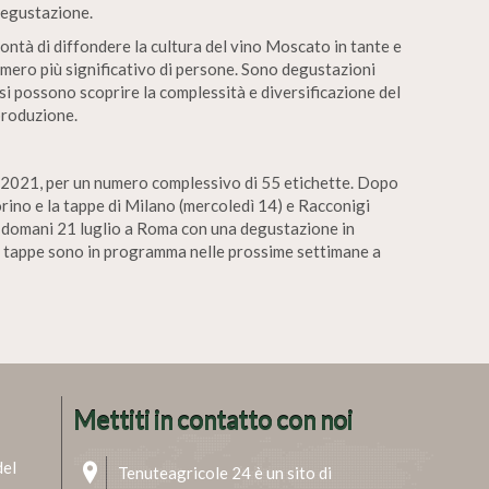
degustazione.
ontà di diffondere la cultura del vino Moscato in tante e
numero più significativo di persone. Sono degustazioni
si possono scoprire la complessità e diversificazione del
 produzione.
ne 2021, per un numero complessivo di 55 etichette. Dopo
rino e la tappe di Milano (mercoledì 14) e Racconigi
a domani 21 luglio a Roma con una degustazione in
 tappe sono in programma nelle prossime settimane a
Mettiti in contatto con noi
del
Tenuteagricole 24 è un sito di