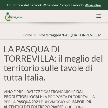
Un portale del network Wine Idea. Scopri il mondo
Wine idea
Home
Posts tagged "PASQUA TORREVILLA"
LA PASQUA DI
TORREVILLA: il meglio del
territorio sulle tavole di
tutta Italia.
VINO E PRELIBATEZZE GASTRONOMICHE
DAI
PRODUTTORI LOCALI
: LA PROPOSTA DI TORREVILLA
PER LA
PASQUA 2021
È UN VIAGGIO NEI
SAPORI PIÙ
AUTENTICI DELL’OLTREPÒ PAVESE
, CHE, CON IL