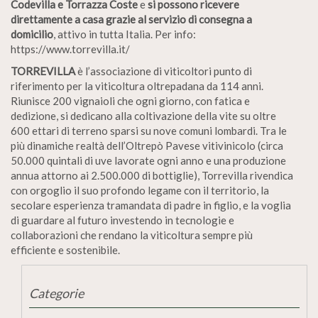
Codevilla e Torrazza Coste
e
si possono ricevere
direttamente a casa grazie al servizio di consegna a
domicilio
, attivo in tutta Italia. Per info:
https://www.torrevilla.it/
TORREVILLA
è l’associazione di viticoltori punto di
riferimento per la viticoltura oltrepadana da 114 anni.
Riunisce 200 vignaioli che ogni giorno, con fatica e
dedizione, si dedicano alla coltivazione della vite su oltre
600 ettari di terreno sparsi su nove comuni lombardi. Tra le
più dinamiche realtà dell’Oltrepò Pavese vitivinicolo (circa
50.000 quintali di uve lavorate ogni anno e una produzione
annua attorno ai 2.500.000 di bottiglie), Torrevilla rivendica
con orgoglio il suo profondo legame con il territorio, la
secolare esperienza tramandata di padre in figlio, e la voglia
di guardare al futuro investendo in tecnologie e
collaborazioni che rendano la viticoltura sempre più
efficiente e sostenibile.
Categorie