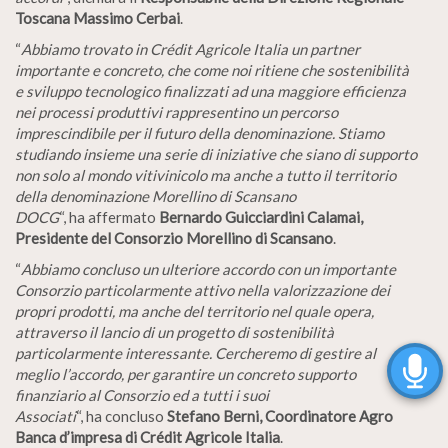
Toscana Massimo Cerbai
.
“
Abbiamo trovato in Crédit Agricole Italia un partner
importante e concreto, che come noi ritiene che sostenibilità
e sviluppo tecnologico finalizzati ad una maggiore efficienza
nei processi produttivi rappresentino un percorso
imprescindibile per il futuro della denominazione. Stiamo
studiando insieme una serie di iniziative che siano di supporto
non solo al mondo vitivinicolo ma anche a tutto il territorio
della denominazione Morellino di Scansano
DOCG
“, ha affermato
Bernardo
Guicciardini Calamai,
Presidente del Consorzio Morellino di Scansano
.
“
Abbiamo concluso un ulteriore accordo con un importante
Consorzio particolarmente attivo nella valorizzazione dei
propri prodotti, ma anche del territorio nel quale opera,
attraverso il lancio di un progetto di sostenibilità
particolarmente interessante. Cercheremo di gestire al
meglio l’accordo, per garantire un concreto supporto
finanziario al Consorzio ed a tutti i suoi
Associati
“, ha concluso
Stefano Berni, Coordinatore Agro
Banca d’impresa di Crédit Agricole Italia
.