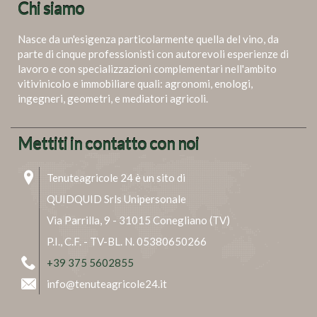
Chi siamo
Nasce da un'esigenza particolarmente quella del vino, da
parte di cinque professionisti con autorevoli esperienze di
lavoro e con specializzazioni complementari nell'ambito
vitivinicolo e immobiliare quali: agronomi, enologi,
ingegneri, geometri, e mediatori agricoli.
Mettiti in contatto con noi
Tenuteagricole 24 è un sito di
QUIDQUID Srls Unipersonale
Via Parrilla, 9 - 31015 Conegliano (TV)
P.I., C.F. - TV-BL. N. 05380650266
+39 375 5602855
info@tenuteagricole24.it