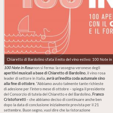
Chiaretto di Bardolino sfata il mito del vino estivo: 100 Note 
100 Note in Rosa
non si ferma: la rassegna veronese degli
aperitivi musicali a base di Chiaretto di Bardolino
, il vino rosa
leader di settore in Italia,
avrà un’inedita coda autunnale sino
alla fine di ottobre
. “Abbiamo avuto talmente tante richieste
di adesione per l’intero mese di ottobre – spiega il presidente
del Consorzio di tutela del Chiaretto e del Bardolino,
Franco
Cristoforetti
– che abbiamo deciso di continuare anche ben
dopo la data di conclusione inizialmente prevista per il 21
settembre. Buon segno, vuol dire che la ristorazione