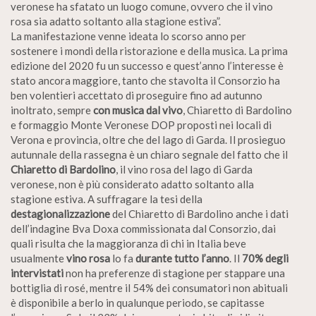
veronese ha sfatato un luogo comune, ovvero che il vino
rosa sia adatto soltanto alla stagione estiva”.
La manifestazione venne ideata lo scorso anno per
sostenere i mondi della ristorazione e della musica. La prima
edizione del 2020 fu un successo e quest’anno l’interesse è
stato ancora maggiore, tanto che stavolta il Consorzio ha
ben volentieri accettato di proseguire fino ad autunno
inoltrato, sempre
con musica dal vivo
, Chiaretto di Bardolino
e formaggio Monte Veronese DOP proposti nei locali di
Verona e provincia, oltre che del lago di Garda. Il prosieguo
autunnale della rassegna è un chiaro segnale del fatto che il
Chiaretto di Bardolino
, il vino rosa del lago di Garda
veronese, non è più considerato adatto soltanto alla
stagione estiva. A suffragare la tesi della
destagionalizzazione
del Chiaretto di Bardolino anche i dati
dell’indagine Bva Doxa commissionata dal Consorzio, dai
quali risulta che la maggioranza di chi in Italia beve
usualmente
vino rosa
lo fa
durante tutto l’anno
. Il
70% degli
intervistati
non ha preferenze di stagione per stappare una
bottiglia di rosé, mentre il 54% dei consumatori non abituali
è disponibile a berlo in qualunque periodo, se capitasse