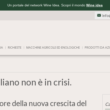
Un portale del network Wine Idea. Scopri il mondo
Wine idea
info
UA
RICHIESTE
MACCHINE AGRICOLE ED ENOLOGICHE
PRODOTTI DA AZI
liano non è in crisi.
ore della nuova crescita del
Ca