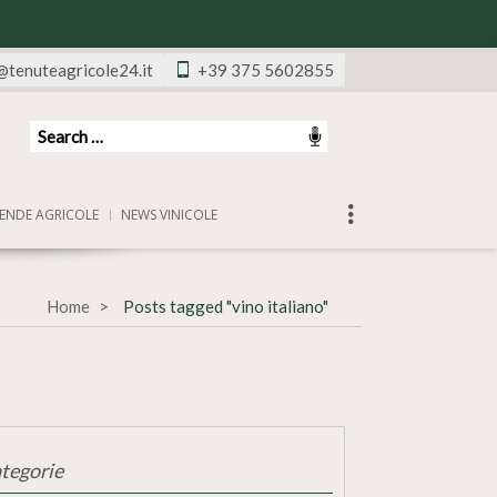
@tenuteagricole24.it
+39 375 5602855
ENDE AGRICOLE
NEWS VINICOLE
Home
Posts tagged "vino italiano"
tegorie