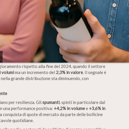
oramento rispetto alla fine del 2024, quando il settore
i volumi
ma un incremento del
2,3% in valore
. Il segnale è
o nella grande distribuzione sta diminuendo, con
ente
ano per resilienza. Gli
spumanti
, spinti in particolare dal
on una performance positiva:
+4,2% in volume
e
+3,6% in
a conquista di quote di mercato da parte delle bollicine
 tavole quotidiane.