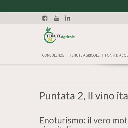
Facebook
YouTube
Linkedin
CONSULENZE
TENUTE AGRICOLE
FONTI D’ACQ
Puntata 2, Il vino ita
Enoturismo: il vero mot