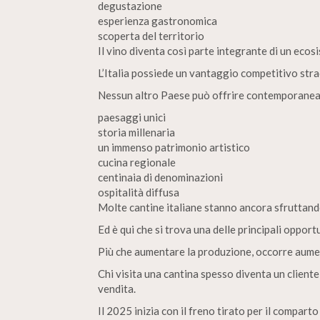
degustazione
esperienza gastronomica
scoperta del territorio
Il vino diventa così parte integrante di un ecosi
L’Italia possiede un vantaggio competitivo stra
Nessun altro Paese può offrire contemporane
paesaggi unici
storia millenaria
un immenso patrimonio artistico
cucina regionale
centinaia di denominazioni
ospitalità diffusa
Molte cantine italiane stanno ancora sfruttand
Ed è qui che si trova una delle principali opport
Più che aumentare la produzione, occorre aument
Chi visita una cantina spesso diventa un cliente
vendita.
Il 2025 inizia con il freno tirato per il comparto