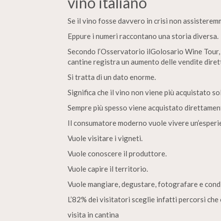
vino italiano
Se il vino fosse davvero in crisi non assistere
Eppure i numeri raccontano una storia diversa.
Secondo l’Osservatorio ilGolosario Wine Tour, a
cantine registra un aumento delle vendite dirett
Si tratta di un dato enorme.
Significa che il vino non viene più acquistato so
Sempre più spesso viene acquistato direttamen
Il consumatore moderno vuole vivere un’esperi
Vuole visitare i vigneti.
Vuole conoscere il produttore.
Vuole capire il territorio.
Vuole mangiare, degustare, fotografare e cond
L’82% dei visitatori sceglie infatti percorsi ch
visita in cantina