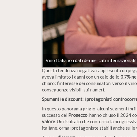
Vino Italiano i dati dei mercati internazionali!
Questa tendenza negativa rappresenta un peggi
aveva limitato i danni con un calo dello
0,7% ne
chiaro: l’interesse dei consumatori verso il vin
conseguenze visibili sui numeri.
Spumanti e discount: i protagonisti controcorr
In questo panorama grigio, alcuni segmenti brill
successo del
Prosecco
, hanno chiuso il 2024 c
valore
. Un risultato che conferma la progressiv
italiane, ormai protagoniste stabili anche sulle