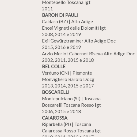
Montebello Toscana Igt
2011
BARON DI PAULI
Caldaro (BZ) | Alto Adige
Enosi Vigneti delle Dolomiti Igt
2008, 2014 e 2019
Exil Gewürztraminer Alto Adige Doc
2015, 2016 e 2019
Arzio Merlot Cabernet Riseva Alto Adige Doc
2002, 2011, 2015 e 2018
BEL COLLE
Verduno (CN) | Piemonte
Monvigliero Barolo Docg
2013, 2014, 2015 e 2017
BOSCARELLI
Montepulciano (SI) | Toscana
Boscarelli Toscana Rosso Igt
2006, 2015 e 2018
CAIAROSSA
Riparbella (PI) | Toscana
Caiarossa Rosso Toscana Igt