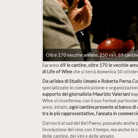
Oltre 170 vecchie annate, 250 vini, 69 cantin
Saranno
69 le cantine, oltre 170 le vecchie ann
di Life of Wine
che si terrà domenica 10 ottobre
Da un’idea di Studio Umami e Roberta Perna 
specializzate in comunicazione e organizzazio
supporto del giornalista Maurizio Valeriani
imp
Wine si riconferma, con il suo format particol
anno, infatti,
ogni cantina presente al banco di
tra le più rappresentative, l’annata in commerc
Dal nord al sud del Bel Paese, passando anche pe
l’evoluzione del vino con il tempo, ma anche la 
delle cantine, dei vini e delle annate.