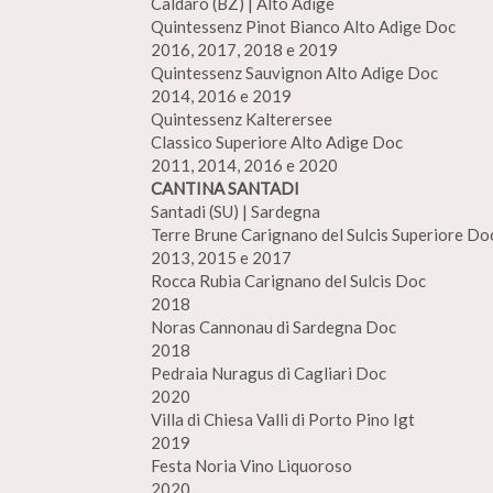
Caldaro (BZ) | Alto Adige
Quintessenz Pinot Bianco Alto Adige Doc
2016, 2017, 2018 e 2019
Quintessenz Sauvignon Alto Adige Doc
2014, 2016 e 2019
Quintessenz Kalterersee
Classico Superiore Alto Adige Doc
2011, 2014, 2016 e 2020
CANTINA SANTADI
Santadi (SU) | Sardegna
Terre Brune Carignano del Sulcis Superiore Do
2013, 2015 e 2017
Rocca Rubia Carignano del Sulcis Doc
2018
Noras Cannonau di Sardegna Doc
2018
Pedraia Nuragus di Cagliari Doc
2020
Villa di Chiesa Valli di Porto Pino Igt
2019
Festa Noria Vino Liquoroso
2020