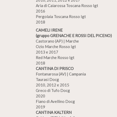
2010, 2011, 2012 e 2017
Aria di Caiarossa Toscana Rosso Igt
2016
Pergolaia Toscana Rosso Igt
2018
CAMELI IRENE
(gruppo GRENACHE E ROSSI DEL PICENO)
Castorano (AP) | Marche
Ozio Marche Rosso Igt
2013 e 2017
Red Marche Rosso Igt
2018
CANTINA DI PRISCO
Fontanarosa (AV) | Campania
Taurasi Docg
2010, 2012 e 2015
Greco di Tufo Docg
2020
Fiano di Avellino Docg
2019
CANTINA KALTERN