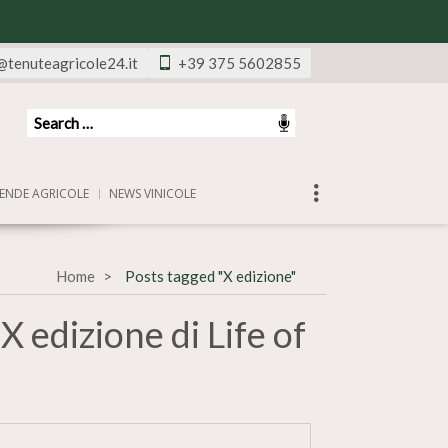
@tenuteagricole24.it
+39 375 5602855
ENDE AGRICOLE
NEWS VINICOLE
Home
Posts tagged "X edizione"
X edizione di Life of