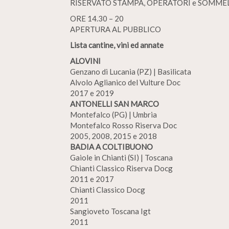
RISERVATO STAMPA, OPERATORI e SOMME
ORE 14.30 – 20
APERTURA AL PUBBLICO
Lista cantine, vini ed annate
ALOVINI
Genzano di Lucania (PZ) | Basilicata
Alvolo Aglianico del Vulture Doc
2017 e 2019
ANTONELLI SAN MARCO
Montefalco (PG) | Umbria
Montefalco Rosso Riserva Doc
2005, 2008, 2015 e 2018
BADIA A COLTIBUONO
Gaiole in Chianti (SI) | Toscana
Chianti Classico Riserva Docg
2011 e 2017
Chianti Classico Docg
2011
Sangioveto Toscana Igt
2011