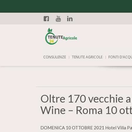
Facebook
YouTube
Linkedin
CONSULENZE
TENUTE AGRICOLE
FONTI D’ACQ
Oltre 170 vecchie an
Wine – Roma 10 ot
DOMENICA 10 OTTOBRE 2021 Hotel Villa Pamph