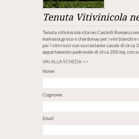
Tenuta Vitivinicola n
Tenuta vitivinicola sita nei Castelli Romani,com
malvasia,greco e chardonay per i vini bianchi 
per i vini rossi con sovrastante casale di circa
appartamento padronale di circa 200 mq. con s
VAI ALLA SCHEDA >>
Nome
Cognome
Email