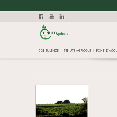
Facebook
YouTube
Linkedin
CONSULENZE
TENUTE AGRICOLE
FONTI D’ACQ