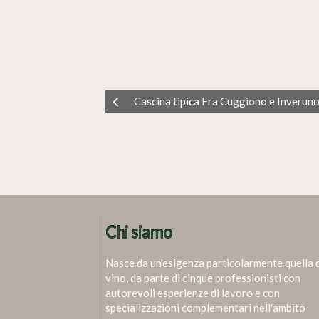
Cascina tipica Fra Cuggiono e Inverun
Chi siamo
Nasce da un'esigenza particolarmente quella 
vino, da parte di cinque professionisti con
autorevoli esperienze di lavoro e con
specializzazioni complementari nell'ambito