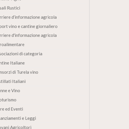
ali Rustici
rriere d’informazione agricola
port vino e cantine giornaliero
rriere d'informazione agricola
roalimentare
sociazioni di categoria
ntine Italiane
nsorzi di Turela vino
tillati Italiani
nne e Vino
oturismo
ere ed Eventi
nanziamenti e Leggi
ovani Agricoltori