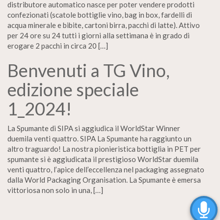
distributore automatico nasce per poter vendere prodotti
confezionati (scatole bottiglie vino, bag in box, fardelli di
acqua minerale e bibite, cartoni birra, pacchi di latte). Attivo
per 24 ore su 24 tutti i giorni alla settimana è in grado di
erogare 2 pacchi in circa 20 […]
Benvenuti a TG Vino,
edizione speciale
1_2024!
La Spumante di SIPA si aggiudica il WorldStar Winner
duemila venti quattro. SIPA La Spumante ha raggiunto un
altro traguardo! La nostra pionieristica bottiglia in PET per
spumante si è aggiudicata il prestigioso WorldStar duemila
venti quattro, l’apice dell’eccellenza nel packaging assegnato
dalla World Packaging Organisation. La Spumante è emersa
vittoriosa non solo in una, […]