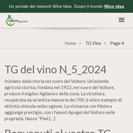
Un portale del network Wine Idea. Scopri il mondo
Wine idea
Home
TG Vino
Page 4
TG del vino N_5_2024
Iniziamo dalla storia nel cuore del Vulture: Un’azienda
agricola storica, fondata nel 1922, nel cuore del Vulture,
produce il miglior Aglianico della zona. La struttura,
recuperata da un’antica masseria del 700, è unico esempio di
attività vinicola nella regione. La vicinanza con Matera
aggiunge prestigio, con i famosi Apogei del Vulture nelle
proprietà. Nasce “Piwi […]