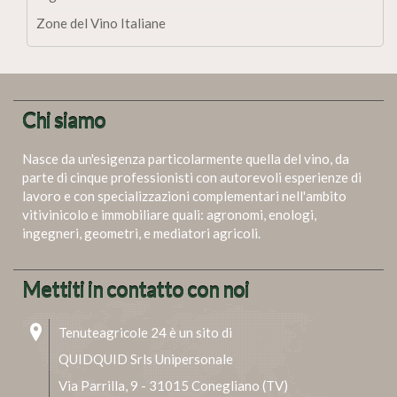
Zone del Vino Italiane
Chi siamo
Nasce da un'esigenza particolarmente quella del vino, da
parte di cinque professionisti con autorevoli esperienze di
lavoro e con specializzazioni complementari nell'ambito
vitivinicolo e immobiliare quali: agronomi, enologi,
ingegneri, geometri, e mediatori agricoli.
Mettiti in contatto con noi
Tenuteagricole 24 è un sito di
QUIDQUID Srls Unipersonale
Via Parrilla, 9 - 31015 Conegliano (TV)