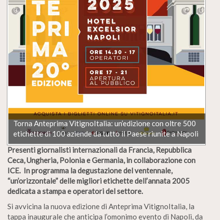
Torna Anteprima VitignoItalia: un’edizione con oltre 500
etichette di 100 aziende da tutto il Paese riunite a Napoli
Presenti giornalisti internazionali da Francia, Repubblica
Ceca, Ungheria, Polonia e Germania, in collaborazione con
ICE.
In programma la degustazione del ventennale,
“un’orizzontale” delle migliori etichette dell’annata 2005
dedicata a stampa e operatori del settore.
Si avvicina la nuova edizione di Anteprima VitignoItalia, la
tappa inaugurale che anticipa l’omonimo evento di Napoli, da