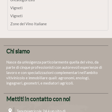
Vigneti
Vigneti
Zone del Vino Italiane
Chi siamo
Nasce da un'esigenza particolarmente quella del vino, da
parte di cinque professionisti con autorevoli esperienze di
lavoro e con specializzazioni complementari nell'ambito
vitivinicolo e immobiliare quali: agronomi, enologi,
ingegneri, geometri, e mediatori agricoli.
Mettiti in contatto con noi
Tenuteagricole 24 è un sito di