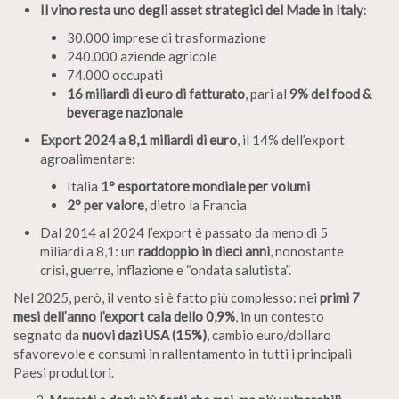
Il vino resta uno degli asset strategici del Made in Italy
:
30.000 imprese di trasformazione
240.000 aziende agricole
74.000 occupati
16 miliardi di euro di fatturato
, pari al
9% del food &
beverage nazionale
Export 2024 a 8,1 miliardi di euro
, il 14% dell’export
agroalimentare:
Italia
1° esportatore mondiale per volumi
2° per valore
, dietro la Francia
Dal 2014 al 2024 l’export è passato da meno di 5
miliardi a 8,1: un
raddoppio in dieci anni
, nonostante
crisi, guerre, inflazione e “ondata salutista”.
Nel 2025, però, il vento si è fatto più complesso: nei
primi 7
mesi dell’anno l’export cala dello 0,9%
, in un contesto
segnato da
nuovi dazi USA (15%)
, cambio euro/dollaro
sfavorevole e consumi in rallentamento in tutti i principali
Paesi produttori.