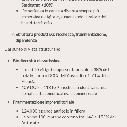
Sardegna: +18%
)
L’esperienza in cantina diventa sempre più
immersiva e digitale
, aumentando il valore del
brand-territorio
Struttura produttiva: ricchezza, frammentazione,
dipendenze
Dal punto di vista strutturale:
Biodiversità elevatissima
I primi 10 vitigni rappresentano solo il
38% del
totale
, contro l’80% dell’Australia e il 71% della
Francia
409 DOP e 118 IGP: ricchezza identitaria, ma
complessità comunicativa e commerciale
Frammentazione imprenditoriale
124.000 aziende agricole in filiera
Le prime 100 imprese coprono tra il 46 e il 55% del
fatturato