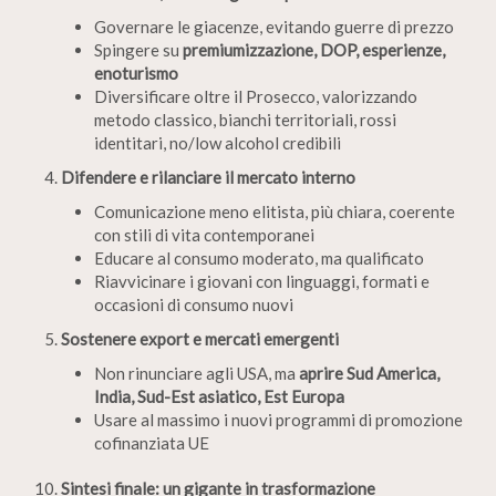
Governare le giacenze, evitando guerre di prezzo
Spingere su
premiumizzazione, DOP, esperienze,
enoturismo
Diversificare oltre il Prosecco, valorizzando
metodo classico, bianchi territoriali, rossi
identitari, no/low alcohol credibili
Difendere e rilanciare il mercato interno
Comunicazione meno elitista, più chiara, coerente
con stili di vita contemporanei
Educare al consumo moderato, ma qualificato
Riavvicinare i giovani con linguaggi, formati e
occasioni di consumo nuovi
Sostenere export e mercati emergenti
Non rinunciare agli USA, ma
aprire Sud America,
India, Sud-Est asiatico, Est Europa
Usare al massimo i nuovi programmi di promozione
cofinanziata UE
Sintesi finale: un gigante in trasformazione