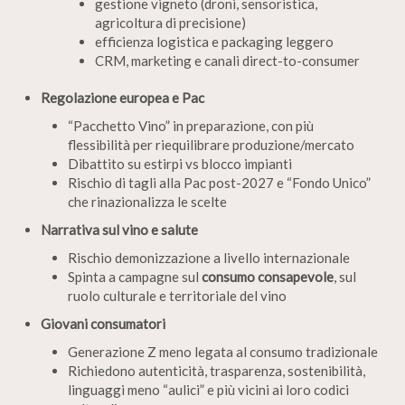
gestione vigneto (droni, sensoristica,
agricoltura di precisione)
efficienza logistica e packaging leggero
CRM, marketing e canali direct-to-consumer
Regolazione europea e Pac
“Pacchetto Vino” in preparazione, con più
flessibilità per riequilibrare produzione/mercato
Dibattito su estirpi vs blocco impianti
Rischio di tagli alla Pac post-2027 e “Fondo Unico”
che rinazionalizza le scelte
Narrativa sul vino e salute
Rischio demonizzazione a livello internazionale
Spinta a campagne sul
consumo consapevole
, sul
ruolo culturale e territoriale del vino
Giovani consumatori
Generazione Z meno legata al consumo tradizionale
Richiedono autenticità, trasparenza, sostenibilità,
linguaggi meno “aulici” e più vicini ai loro codici