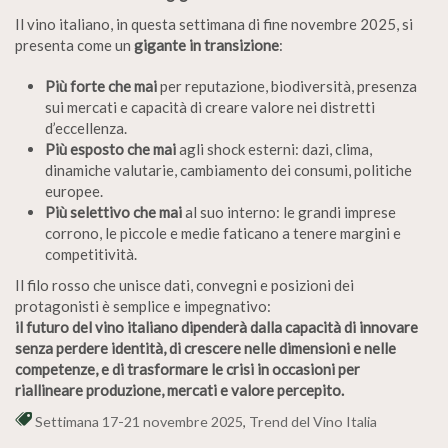
Il vino italiano, in questa settimana di fine novembre 2025, si
presenta come un
gigante in transizione
:
Più forte che mai
per reputazione, biodiversità, presenza
sui mercati e capacità di creare valore nei distretti
d’eccellenza.
Più esposto che mai
agli shock esterni: dazi, clima,
dinamiche valutarie, cambiamento dei consumi, politiche
europee.
Più selettivo che mai
al suo interno: le grandi imprese
corrono, le piccole e medie faticano a tenere margini e
competitività.
Il filo rosso che unisce dati, convegni e posizioni dei
protagonisti è semplice e impegnativo:
il futuro del vino italiano dipenderà dalla capacità di innovare
senza perdere identità, di crescere nelle dimensioni e nelle
competenze, e di trasformare le crisi in occasioni per
riallineare produzione, mercati e valore percepito.
Settimana 17-21 novembre 2025
,
Trend del Vino Italia