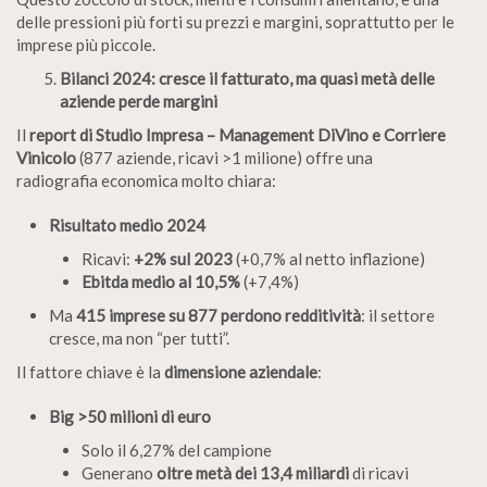
delle pressioni più forti su prezzi e margini, soprattutto per le
imprese più piccole.
Bilanci 2024: cresce il fatturato, ma quasi metà delle
aziende perde margini
Il
report di Studio Impresa – Management DiVino e Corriere
Vinicolo
(877 aziende, ricavi >1 milione) offre una
radiografia economica molto chiara:
Risultato medio 2024
Ricavi:
+2% sul 2023
(+0,7% al netto inflazione)
Ebitda medio al 10,5%
(+7,4%)
Ma
415 imprese su 877 perdono redditività
: il settore
cresce, ma non “per tutti”.
Il fattore chiave è la
dimensione aziendale
:
Big >50 milioni di euro
Solo il 6,27% del campione
Generano
oltre metà dei 13,4 miliardi
di ricavi