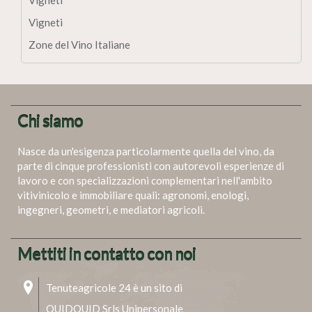
Vigneti
Zone del Vino Italiane
Chi siamo
Nasce da un'esigenza particolarmente quella del vino, da
parte di cinque professionisti con autorevoli esperienze di
lavoro e con specializzazioni complementari nell'ambito
vitivinicolo e immobiliare quali: agronomi, enologi,
ingegneri, geometri, e mediatori agricoli.
Mettiti in contatto con noi
Tenuteagricole 24 è un sito di
QUIDQUID Srls Unipersonale