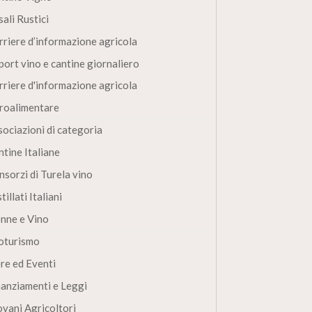
ali Rustici
rriere d’informazione agricola
port vino e cantine giornaliero
rriere d'informazione agricola
roalimentare
sociazioni di categoria
ntine Italiane
nsorzi di Turela vino
tillati Italiani
nne e Vino
oturismo
ere ed Eventi
nanziamenti e Leggi
ovani Agricoltori