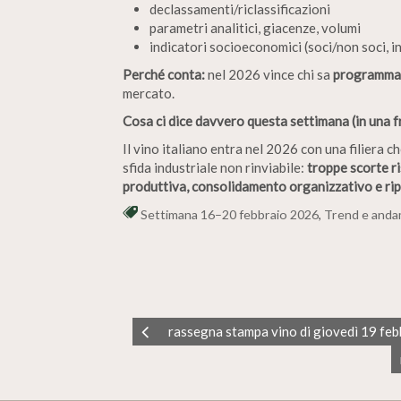
declassamenti/riclassificazioni
parametri analitici, giacenze, volumi
indicatori socioeconomici (soci/non soci, i
Perché conta:
nel 2026 vince chi sa
programma
mercato.
Cosa ci dice davvero questa settimana (in una f
Il vino italiano entra nel 2026 con una filiera c
sfida industriale non rinviabile:
troppe scorte r
produttiva, consolidamento organizzativo e r
Settimana 16–20 febbraio 2026
,
Trend e andam
rassegna stampa vino di giovedì 19 fe