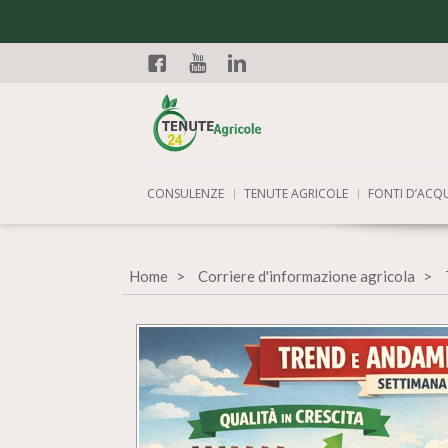
Facebook
YouTube
Linkedin
CONSULENZE
TENUTE AGRICOLE
FONTI D’ACQ
Home
Corriere d'informazione agricola