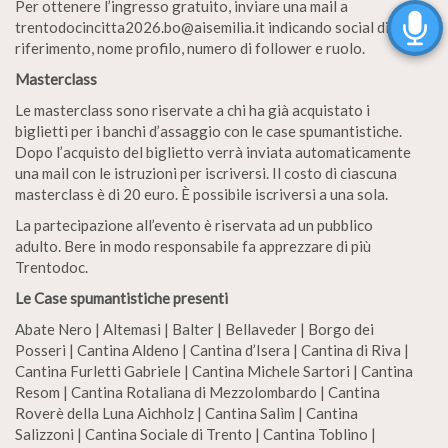
Per ottenere l’ingresso gratuito, inviare una mail a
trentodocincitta2026.bo@aisemilia.it indicando social di
riferimento, nome profilo, numero di follower e ruolo.
Masterclass
Le masterclass sono riservate a chi ha già acquistato i
biglietti per i banchi d’assaggio con le case spumantistiche.
Dopo l’acquisto del biglietto verrà inviata automaticamente
una mail con le istruzioni per iscriversi. Il costo di ciascuna
masterclass è di 20 euro. È possibile iscriversi a una sola.
La partecipazione all’evento è riservata ad un pubblico
adulto. Bere in modo responsabile fa apprezzare di più
Trentodoc.
Le Case spumantistiche presenti
Abate Nero | Altemasi | Balter | Bellaveder | Borgo dei
Posseri | Cantina Aldeno | Cantina d’Isera | Cantina di Riva |
Cantina Furletti Gabriele | Cantina Michele Sartori | Cantina
Resom | Cantina Rotaliana di Mezzolombardo | Cantina
Roverè della Luna Aichholz | Cantina Salìm | Cantina
Salizzoni | Cantina Sociale di Trento | Cantina Toblino |