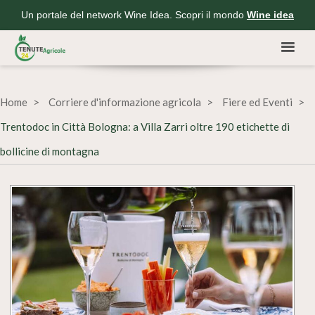
Un portale del network Wine Idea. Scopri il mondo
Wine idea
Home
Corriere d'informazione agricola
Fiere ed Eventi
Trentodoc in Città Bologna: a Villa Zarri oltre 190 etichette di
bollicine di montagna