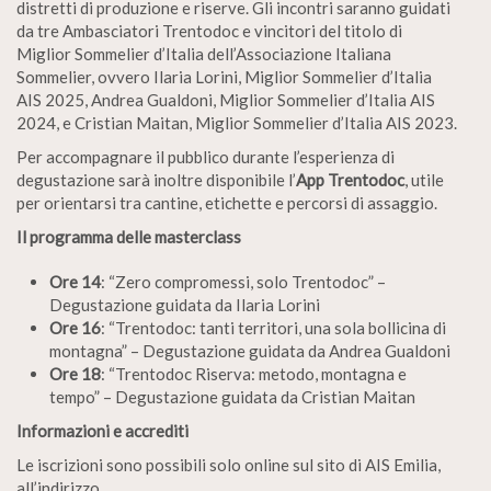
distretti di produzione e riserve. Gli incontri saranno guidati
da tre Ambasciatori Trentodoc e vincitori del titolo di
Miglior Sommelier d’Italia dell’Associazione Italiana
Sommelier, ovvero Ilaria Lorini, Miglior Sommelier d’Italia
AIS 2025, Andrea Gualdoni, Miglior Sommelier d’Italia AIS
2024, e Cristian Maitan, Miglior Sommelier d’Italia AIS 2023.
Per accompagnare il pubblico durante l’esperienza di
degustazione sarà inoltre disponibile l’
App Trentodoc
, utile
per orientarsi tra cantine, etichette e percorsi di assaggio.
Il programma delle masterclass
Ore 14
: “Zero compromessi, solo Trentodoc” –
Degustazione guidata da Ilaria Lorini
Ore 16
:
“Trentodoc: tanti territori, una sola bollicina di
montagna” – Degustazione guidata da Andrea Gualdoni
Ore 18
:
“Trentodoc Riserva: metodo, montagna e
tempo” – Degustazione guidata da Cristian Maitan
Informazioni e accrediti
Le iscrizioni sono possibili solo online sul sito di AIS Emilia,
all’indirizzo