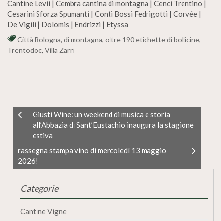
Cantine Levii | Cembra cantina di montagna | Cenci Trentino |
Cesarini Sforza Spumanti | Conti Bossi Fedrigotti | Corvée |
De Vigili | Dolomis | Endrizzi | Etyssa
Città Bologna
,
di montagna
,
oltre 190 etichette di bollicine
,
Trentodoc
,
Villa Zarri
Giusti Wine: un weekend di musica e storia
all’Abbazia di Sant’Eustachio inaugura la stagione
estiva
rassegna stampa vino di mercoledì 13 maggio
2026!
Categorie
Cantine Vigne