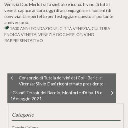
Venezia Doc Merlot si fa simbolo e icona. Il vino di tutti i
veneti, capace ancora oggi di accompagnare i momenti di
convivialità e perfetto per festeggiare questo importante
anniversario.
1600 ANNI FONDAZIONE
,
CITTÀ VENEZIA
,
CULTURA
ENOICA VENETA
,
VENEZIA DOC MERLOT
,
VINO
RAPPRESENTATIVO
Consorzio di Tutela dei vini dei Colli Berici e
Vicenza: Silvio Dani riconfermato presidente
I Grandi Terroir del Barolo, Monforte d’Alba 15 e
16 maggio 2021
Categorie
Cantine Vigne