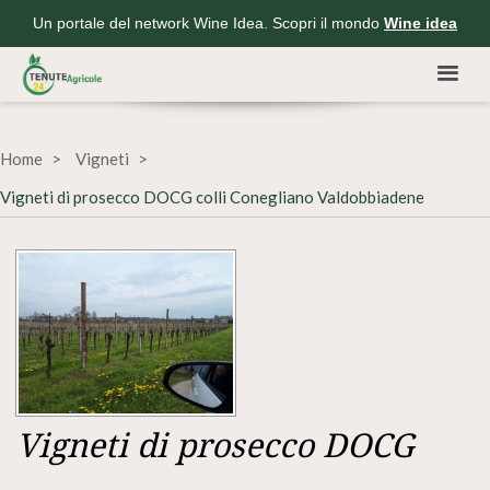
Un portale del network Wine Idea. Scopri il mondo
Wine idea
Home
Vigneti
Vigneti di prosecco DOCG colli Conegliano Valdobbiadene
Vigneti di prosecco DOCG