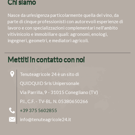
Chi siamo
Nasce da un'esigenza particolarmente quella del vino, da
parte di cinque professionisti con autorevoli esperienze di
lavoro e con specializzazioni complementari nell'ambito
vitivinicolo e immobiliare quali: agronomi, enologi,
ingegneri, geometri, e mediatori agricoli.
Mettiti in contatto con noi
Tenuteagricole 24 è un sito di
QUIDQUID Srls Unipersonale
Via Parrilla, 9 - 31015 Conegliano (TV)
P.I., C.F. - TV-BL. N. 05380650266
+39 375 5602855
info@tenuteagricole24.it