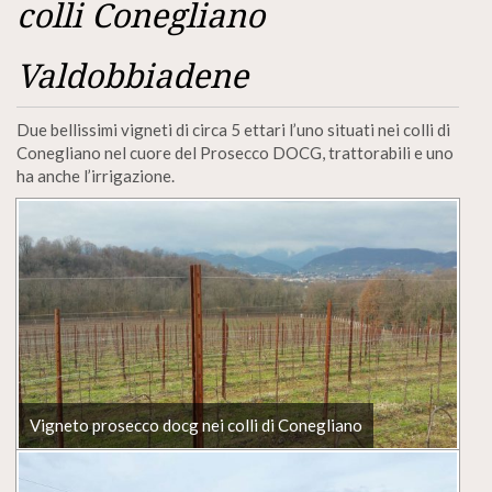
colli Conegliano
Valdobbiadene
Due bellissimi vigneti di circa 5 ettari l’uno situati nei colli di
Conegliano nel cuore del Prosecco DOCG, trattorabili e uno
ha anche l’irrigazione.
Vigneto prosecco docg nei colli di Conegliano