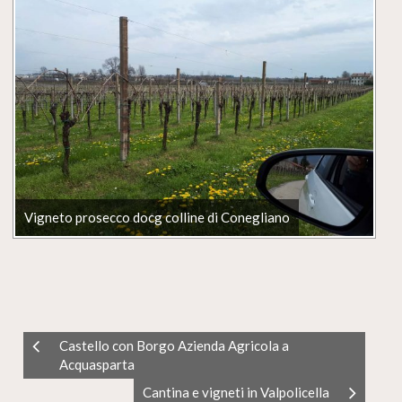
Vigneto prosecco docg colline di Conegliano
Castello con Borgo Azienda Agricola a
Acquasparta
Cantina e vigneti in Valpolicella