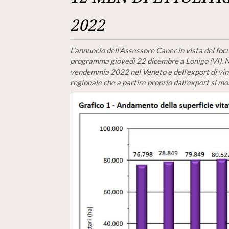
2022
L’annuncio dell’Assessore Caner in vista del fo
programma giovedì 22 dicembre a Lonigo (VI). Ne
vendemmia 2022 nel Veneto e dell’export di vino
regionale che a partire proprio dall’export si mo