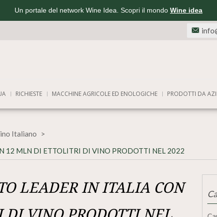
Un portale del network Wine Idea. Scopri il mondo
Wine idea
info
UA
RICHIESTE
MACCHINE AGRICOLE ED ENOLOGICHE
PRODOTTI DA AZI
ino Italiano
N 12 MLN DI ETTOLITRI DI VINO PRODOTTI NEL 2022
TO LEADER IN ITALIA CON
Ca
I DI VINO PRODOTTI NEL
Ca