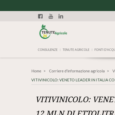
Facebook
YouTube
Linkedin
CONSULENZE
TENUTE AGRICOLE
FONTI D’ACQ
Home
Corriere d'informazione agricola
V
VITIVINICOLO: VENETO LEADER IN ITALIA CO
VITIVINICOLO: VENE
12 MLN DI ETTOLITR