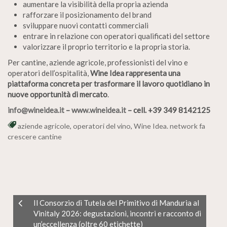
aumentare la visibilità della propria azienda
rafforzare il posizionamento del brand
sviluppare nuovi contatti commerciali
entrare in relazione con operatori qualificati del settore
valorizzare il proprio territorio e la propria storia.
Per cantine, aziende agricole, professionisti del vino e
operatori dell’ospitalità,
Wine Idea rappresenta una
piattaforma concreta per trasformare il lavoro quotidiano in
nuove opportunità di mercato
.
info@wineidea.it
–
www.wineidea.it
–
cell. +39 349 8142125
aziende agricole
,
operatori del vino
,
Wine Idea. network fa
crescere cantine
Il Consorzio di Tutela del Primitivo di Manduria al
Vinitaly 2026: degustazioni, incontri e racconto di
un’eccellenza (oltre 60 etichette)