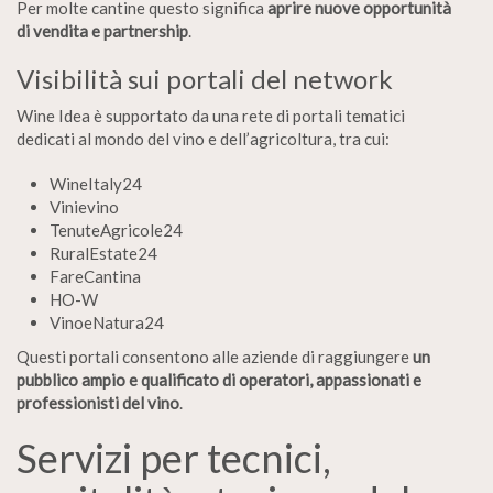
Per molte cantine questo significa
aprire nuove opportunità
di vendita e partnership
.
Visibilità sui portali del network
Wine Idea è supportato da una rete di portali tematici
dedicati al mondo del vino e dell’agricoltura, tra cui:
WineItaly24
Vinievino
TenuteAgricole24
RuralEstate24
FareCantina
HO-W
VinoeNatura24
Questi portali consentono alle aziende di raggiungere
un
pubblico ampio e qualificato di operatori, appassionati e
professionisti del vino
.
Servizi per tecnici,