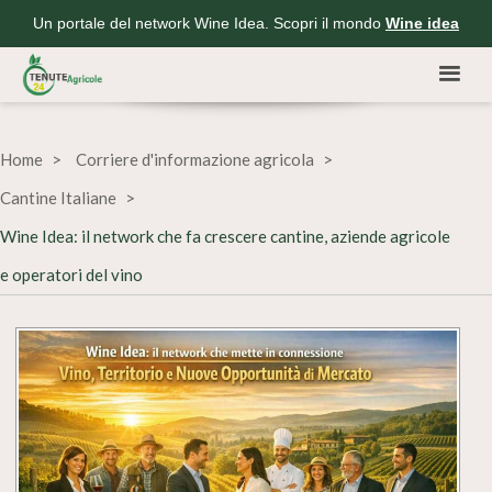
Un portale del network Wine Idea. Scopri il mondo
Wine idea
Home
Corriere d'informazione agricola
Cantine Italiane
Wine Idea: il network che fa crescere cantine, aziende agricole
e operatori del vino