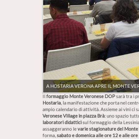
A HOSTARIA VERONA APRE IL MONTE VE
Il
formaggio Monte Veronese DOP
sarà tra i p
Hostaria
, la manifestazione che porta nel centr
ampio calendario di attività. Assieme ai vini ci 
Veronese Village in piazza Brà
: uno spazio tut
laboratori didattici
sul formaggio della Lessinia
assaggeranno le
varie stagionature del Mont
forma,
sabato e domenica alle ore 12 e alle ore