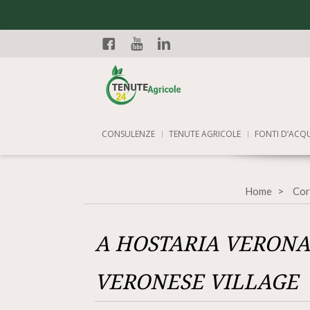
Facebook
YouTube
Linkedin
CONSULENZE
TENUTE AGRICOLE
FONTI D’ACQ
Home
Cor
A HOSTARIA VERONA
VERONESE VILLAGE