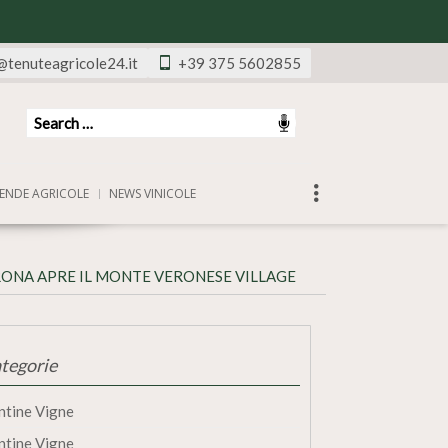
@tenuteagricole24.it
+39 375 5602855
ENDE AGRICOLE
NEWS VINICOLE
RONA APRE IL MONTE VERONESE VILLAGE
tegorie
ntine Vigne
ntine Vigne