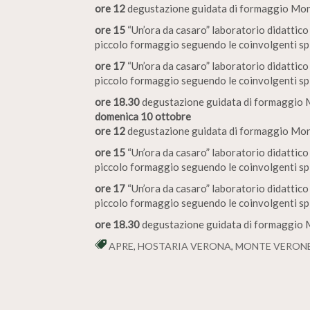
ore 12
degustazione guidata di formaggio Mon
ore 15
“Un’ora da casaro” laboratorio didattico
piccolo formaggio seguendo le coinvolgenti spi
ore 17
“Un’ora da casaro” laboratorio didattico
piccolo formaggio seguendo le coinvolgenti spi
ore 18.30
degustazione guidata di formaggio 
domenica 10 ottobre
ore 12
degustazione guidata di formaggio Mont
ore 15
“Un’ora da casaro” laboratorio didattico
piccolo formaggio seguendo le coinvolgenti spi
ore 17
“Un’ora da casaro” laboratorio didattico
piccolo formaggio seguendo le coinvolgenti spi
ore 18.30
degustazione guidata di formaggio M
APRE
,
HOSTARIA VERONA
,
MONTE VERONE