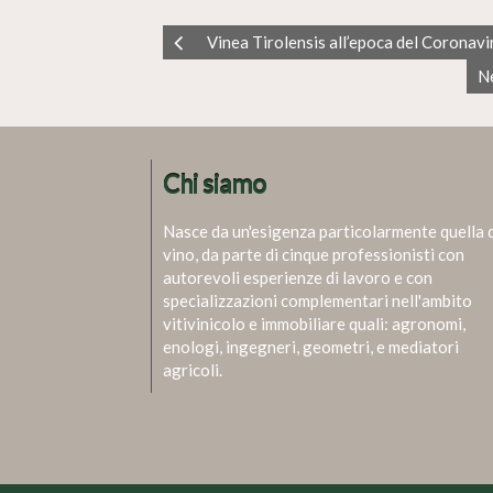
Vinea Tirolensis all’epoca del Coronavi
N
Chi siamo
Nasce da un'esigenza particolarmente quella 
vino, da parte di cinque professionisti con
autorevoli esperienze di lavoro e con
specializzazioni complementari nell'ambito
vitivinicolo e immobiliare quali: agronomi,
enologi, ingegneri, geometri, e mediatori
agricoli.