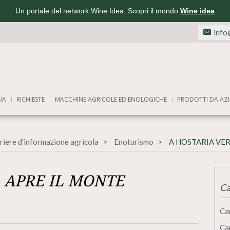
Un portale del network Wine Idea. Scopri il mondo
Wine idea
info
UA
RICHIESTE
MACCHINE AGRICOLE ED ENOLOGICHE
PRODOTTI DA AZI
riere d'informazione agricola
Enoturismo
A HOSTARIA VE
 APRE IL MONTE
Ca
Ca
Ca