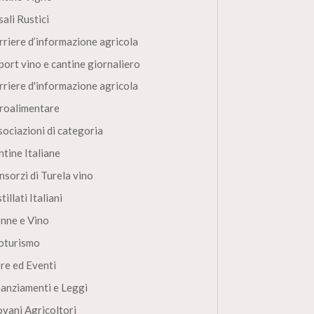
ali Rustici
rriere d’informazione agricola
port vino e cantine giornaliero
rriere d'informazione agricola
roalimentare
sociazioni di categoria
ntine Italiane
nsorzi di Turela vino
tillati Italiani
nne e Vino
oturismo
ere ed Eventi
nanziamenti e Leggi
ovani Agricoltori