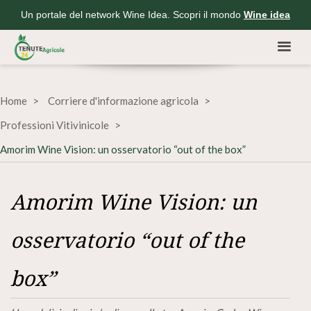
Un portale del network Wine Idea. Scopri il mondo
Wine idea
Home
Corriere d'informazione agricola
Professioni Vitivinicole
Amorim Wine Vision: un osservatorio “out of the box”
Amorim Wine Vision: un
osservatorio “out of the
box”