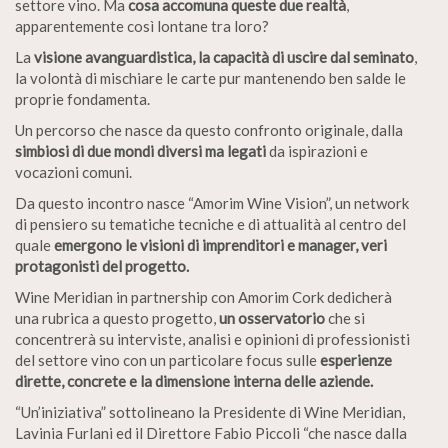
settore vino. Ma
cosa accomuna queste due realtà
,
apparentemente così lontane tra loro?
La
visione avanguardistica, la capacità di uscire dal seminato
,
la volontà di mischiare le carte pur mantenendo ben salde le
proprie fondamenta.
Un percorso che nasce da questo confronto originale, dalla
simbiosi di due mondi diversi ma legati
da ispirazioni e
vocazioni comuni.
Da questo incontro nasce “Amorim Wine Vision”, un network
di pensiero su tematiche tecniche e di attualità al centro del
quale
emergono le visioni di imprenditori e manager, veri
protagonisti del progetto.
Wine Meridian in partnership con Amorim Cork dedicherà
una rubrica a questo progetto,
un osservatorio
che si
concentrerà su interviste, analisi e opinioni di professionisti
del settore vino con un particolare focus sulle
esperienze
dirette, concrete e la dimensione interna delle aziende.
“Un’iniziativa” sottolineano la Presidente di Wine Meridian,
Lavinia Furlani ed il Direttore Fabio Piccoli “che nasce dalla