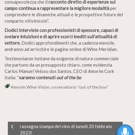
consapevolezza che il
racconto diretto di esperienze sul
campo continua a rappresentare la migliore modalità
per
comprendere le dinamiche attuali e le prospettive future del
comparto vitivinicolo”.
Dodici Interviste con professionisti di spessore, capaci di
svelare intuizioni e di aprire scorci inediti sull’attualità di
settore.
Dodici approfondimenti che, a cadenza mensile,
andranno ad arricchire le pagine online di Wine Meridian.
Testimonianze lontane da esigenze di natura commerciale
che partono da un presupposto chiaro, come evidenzia
Carlos Manuel Veloso dos Santos, CEO di Amorim Cork
Italia: “
saranno contenuti
out of the bo
Amorim Wine Vision
,
osservatorio "out of the box"
rassegna stampa del vino di lunedì 20 febbraio
2023!