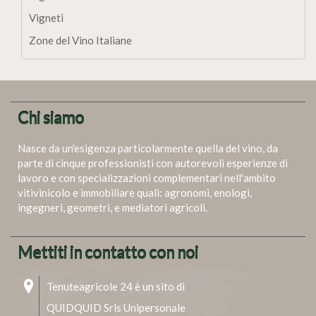
Vigneti
Zone del Vino Italiane
Chi siamo
Nasce da un'esigenza particolarmente quella del vino, da
parte di cinque professionisti con autorevoli esperienze di
lavoro e con specializzazioni complementari nell'ambito
vitivinicolo e immobiliare quali: agronomi, enologi,
ingegneri, geometri, e mediatori agricoli.
Mettiti in contatto con noi
Tenuteagricole 24 è un sito di
QUIDQUID Srls Unipersonale