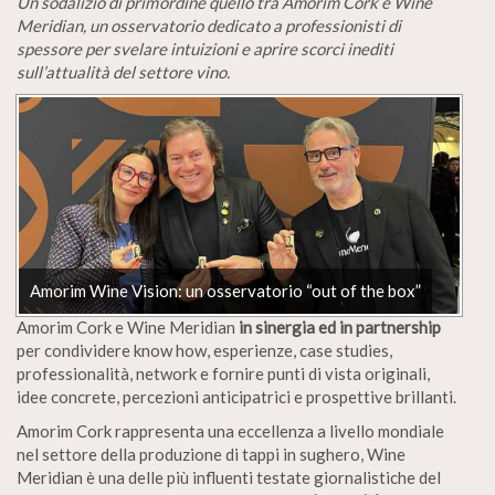
Un sodalizio di prim’ordine quello tra Amorim Cork e Wine
Meridian, un osservatorio dedicato a professionisti di
spessore per svelare intuizioni e aprire scorci inediti
sull’attualità del settore vino.
Amorim Wine Vision: un osservatorio “out of the box”
Amorim Cork e Wine Meridian
in sinergia ed in partnership
per condividere know how, esperienze, case studies,
professionalità, network e fornire punti di vista originali,
idee concrete, percezioni anticipatrici e prospettive brillanti.
Amorim Cork rappresenta una eccellenza a livello mondiale
nel settore della produzione di tappi in sughero, Wine
Meridian è una delle più influenti testate giornalistiche del