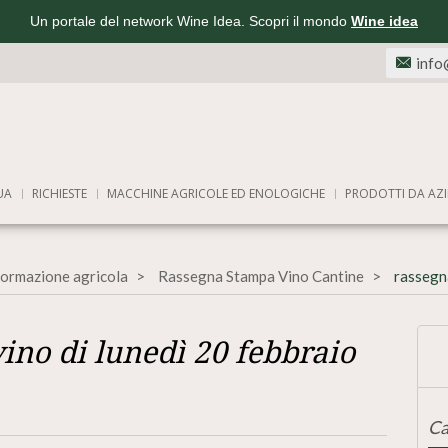
Un portale del network Wine Idea. Scopri il mondo
Wine idea
info
UA
RICHIESTE
MACCHINE AGRICOLE ED ENOLOGICHE
PRODOTTI DA AZI
formazione agricola
Rassegna Stampa Vino Cantine
rassegna
ino di lunedì 20 febbraio
Ca