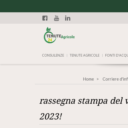
Facebook
YouTube
Linkedin
CONSULENZE
TENUTE AGRICOLE
FONTI D’ACQ
Home
Corriere d'in
rassegna stampa del v
2023!