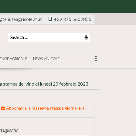
@tenuteagricole24.it
+39 375 5602855
ENDE AGRICOLE
NEWS VINICOLE
 stampa del vino di lunedì 20 febbraio 2023!
Abbonati alla rassegna stampa giornaliera
tegorie