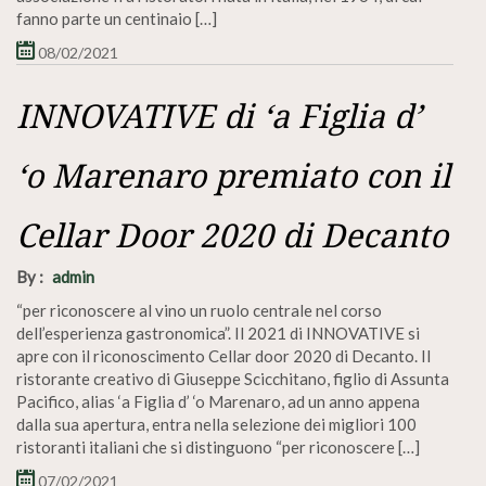
fanno parte un centinaio […]
08/02/2021
INNOVATIVE di ‘a Figlia d’
‘o Marenaro premiato con il
Cellar Door 2020 di Decanto
By :
admin
“per riconoscere al vino un ruolo centrale nel corso
dell’esperienza gastronomica”. Il 2021 di INNOVATIVE si
apre con il riconoscimento Cellar door 2020 di Decanto. Il
ristorante creativo di Giuseppe Scicchitano, figlio di Assunta
Pacifico, alias ‘a Figlia d’ ‘o Marenaro, ad un anno appena
dalla sua apertura, entra nella selezione dei migliori 100
ristoranti italiani che si distinguono “per riconoscere […]
07/02/2021