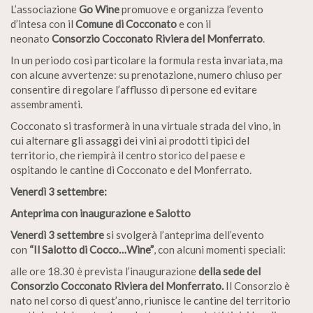
L’associazione
Go Wine
promuove e organizza l’evento
d’intesa con il
Comune di Cocconato
e con il
neonato
Consorzio Cocconato Riviera del Monferrato
.
In un periodo così particolare la formula resta invariata, ma
con alcune avvertenze: su prenotazione, numero chiuso per
consentire di regolare l’afflusso di persone ed evitare
assembramenti.
Cocconato si trasformerà in una virtuale strada del vino, in
cui alternare gli assaggi dei vini ai prodotti tipici del
territorio, che riempirà il centro storico del paese e
ospitando le cantine di Cocconato e del Monferrato.
Venerdì 3 settembre:
Anteprima con inaugurazione e Salotto
Venerdì 3 settembre
si svolgerà l’anteprima dell’evento
con
“Il Salotto di Cocco…Wine”
, con alcuni momenti speciali:
alle ore 18.30 è prevista l’inaugurazione
della sede del
Consorzio Cocconato Riviera del Monferrato.
Il Consorzio è
nato nel corso di quest’anno, riunisce le cantine del territorio