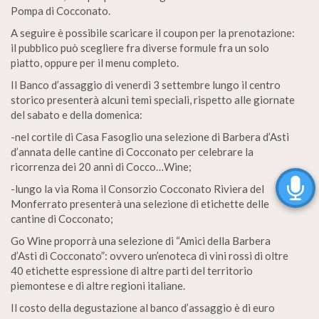
Pompa di Cocconato.
A seguire è possibile scaricare il coupon per la prenotazione:
il pubblico può scegliere fra diverse formule fra un solo
piatto, oppure per il menu completo.
Il Banco d’assaggio di venerdì 3 settembre lungo il centro
storico presenterà alcuni temi speciali, rispetto alle giornate
del sabato e della domenica:
-nel cortile di Casa Fasoglio una selezione di Barbera d’Asti
d’annata delle cantine di Cocconato per celebrare la
ricorrenza dei 20 anni di Cocco…Wine;
-lungo la via Roma il Consorzio Cocconato Riviera del
Monferrato presenterà una selezione di etichette delle
cantine di Cocconato;
Go Wine proporrà una selezione di “Amici della Barbera
d’Asti di Cocconato”: ovvero un’enoteca di vini rossi di oltre
40 etichette espressione di altre parti del territorio
piemontese e di altre regioni italiane.
Il costo della degustazione al banco d’assaggio è di euro