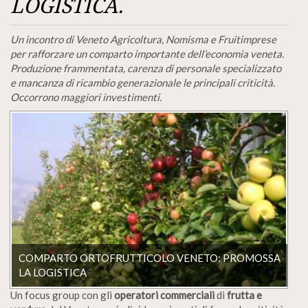
LOGISTICA.
Un incontro di Veneto Agricoltura, Nomisma e Fruitimprese
per rafforzare un comparto importante dell’economia veneta.
Produzione frammentata, carenza di personale specializzato
e mancanza di ricambio generazionale le principali criticità.
Occorrono maggiori investimenti.
COMPARTO ORTOFRUTTICOLO VENETO: PROMOSSA
LA LOGISTICA
Un focus group con gli
operatori commerciali
di
frutta e