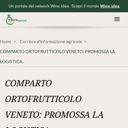
Un portale del network Wine Idea. Scopri il mondo
Wine idea
Home
Corriere d'informazione agricola
COMPARTO ORTOFRUTTICOLO VENETO: PROMOSSA LA
LOGISTICA.
COMPARTO
ORTOFRUTTICOLO
VENETO: PROMOSSA LA