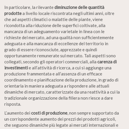
In particolare, la rilevante
diminuzione delle quantità
prodotte
a livello locale riscontrata negli ultimi anni, oltre
che ad aspetti climatici o malattie delle piante, viene
ricondotta alla riduzione delle superfici coltivate, alla
mancanza di un adeguamento varietale in linea con le
richieste del mercato, ad una qualità non sufficientemente
adeguata e alla mancanza di eccellenze del territorio in
grado di essere riconosciute, apprezzate e quindi
opportunamente remunerate sul mercato. Tali aspetti sono
collegati, secondo gli operatori commerciali, alla
carenza di
investimenti
e all’attività di ricerca, a cui si aggiunge una
produzione frammentata e all’assenza di un efficace
coordinamento e pianificazione della produzione, in grado di
orientarla in maniera adeguata a rispondere alle attuali
dinamiche di mercato, caratterizzate da una reattività a cui la
tradizionale organizzazione della filiera non riesce a dare
risposta.
L’aumento dei
costi di produzione
, non sempre supportato da
un corrispondente aumento dei prezzi dei prodotti agricoli,
che seguono dinamiche più legate ai mercati internazionali e