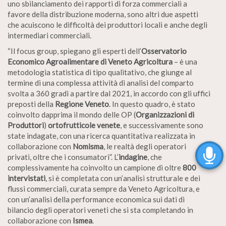
uno sbilanciamento dei rapporti di forza commerciali a
favore della distribuzione moderna, sono altri due aspetti
che acuiscono le difficoltà dei produttori locali e anche degli
intermediari commerciali.
“Il focus group, spiegano gli esperti dell’
Osservatorio
Economico Agroalimentare di Veneto Agricoltura
– è una
metodologia statistica di tipo qualitativo, che giunge al
termine di una complessa attività di analisi del comparto
svolta a 360 gradi a partire dal 2021, in accordo con gli uffici
preposti della
Regione Veneto
. In questo quadro, è stato
coinvolto dapprima il mondo delle OP (
Organizzazioni di
Produttori
)
ortofrutticole venete
, e successivamente sono
state indagate, con una ricerca quantitativa realizzata in
collaborazione con
Nomisma
, le realtà degli operatori
privati, oltre che i consumatori”. L’
indagine
, che
complessivamente ha coinvolto un campione di oltre
800
intervistati
, si è completata con un’analisi strutturale e dei
flussi commerciali, curata sempre da Veneto Agricoltura, e
con un’analisi della performance economica sui dati di
bilancio degli operatori veneti che si sta completando in
collaborazione con
Ismea
.