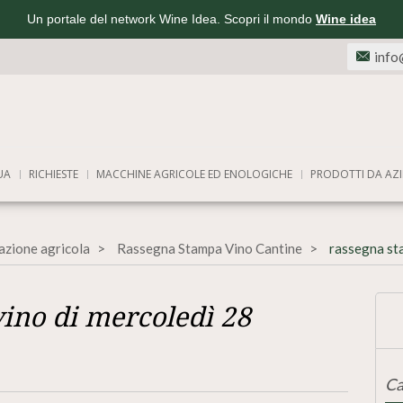
Un portale del network Wine Idea. Scopri il mondo
Wine idea
info
UA
RICHIESTE
MACCHINE AGRICOLE ED ENOLOGICHE
PRODOTTI DA AZI
azione agricola
Rassegna Stampa Vino Cantine
rassegna st
ino di mercoledì 28
Ca