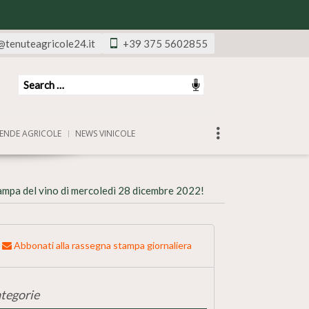
@tenuteagricole24.it
+39 375 5602855
ENDE AGRICOLE
NEWS VINICOLE
ampa del vino di mercoledì 28 dicembre 2022!
Abbonati alla rassegna stampa giornaliera
tegorie