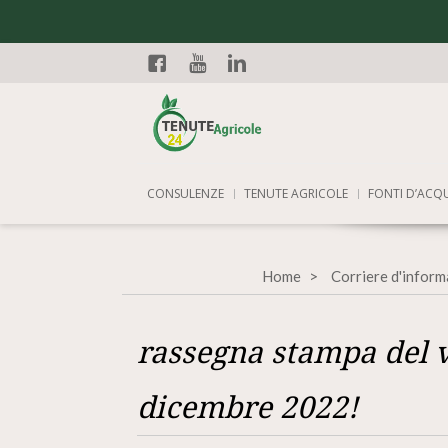
Facebook
YouTube
Linkedin
CONSULENZE
TENUTE AGRICOLE
FONTI D’ACQ
Home
Corriere d'inform
rassegna stampa del v
dicembre 2022!