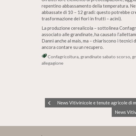
repentino abbassamento della temperatura. Nell
abbassate di 10 – 12 gradi: questo potrebbe crea
trasformazione dei fiori in frutti – acini).
La produzione cerealicola – sottolinea Confagr
associato alle grandinate, ha causato l’alletta
Danni anche al mais, ma – chiariscono i tecnici 
ancora contare su un recupero.
Confagricoltura
,
grandinate sabato scorso
,
gr
allegagione
News Vitivinicole e tenute agricole di
News Vitiv