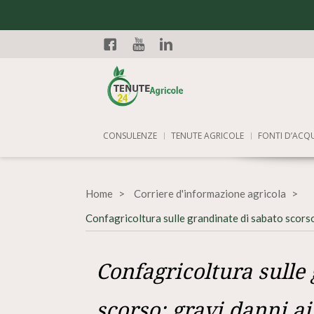
Facebook
YouTube
Linkedin
CONSULENZE
TENUTE AGRICOLE
FONTI D’ACQ
Home
Corriere d'informazione agricola
Confagricoltura sulle grandinate di sabato scorso:
Confagricoltura sulle
scorso: gravi danni a