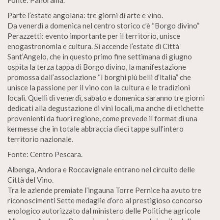
Fonte: Panorama.
Parte l’estate angolana: tre giorni di arte e vino.
Da venerdì a domenica nel centro storico c’è “Borgo divino”
Perazzetti: evento importante per il territorio, unisce
enogastronomia e cultura. Si accende l’estate di Città
Sant’Angelo, che in questo primo fine settimana di giugno
ospita la terza tappa di Borgo divino, la manifestazione
promossa dall’associazione “I borghi più belli d’ltalia” che
unisce la passione per il vino con la cultura e le tradizioni
locali. Quelli di venerdì, sabato e domenica saranno tre giorni
dedicati alla degustazione di vini locali, ma anche di etichette
provenienti da fuori regione, come prevede il format di una
kermesse che in totale abbraccia dieci tappe sull’intero
territorio nazionale.
Fonte: Centro Pescara.
Albenga, Andora e Roccavignale entrano nel circuito delle
Città del Vino.
Tra le aziende premiate l’ingauna Torre Pernice ha avuto tre
riconoscimenti Sette medaglie d’oro al prestigioso concorso
enologico autorizzato dal ministero delle Politiche agricole