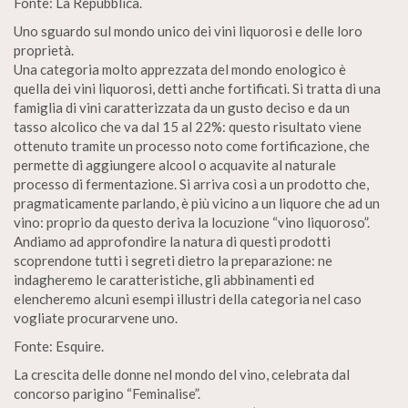
Fonte: La Repubblica.
Uno sguardo sul mondo unico dei vini liquorosi e delle loro
proprietà.
Una categoria molto apprezzata del mondo enologico è
quella dei vini liquorosi, detti anche fortificati. Si tratta di una
famiglia di vini caratterizzata da un gusto deciso e da un
tasso alcolico che va dal 15 al 22%: questo risultato viene
ottenuto tramite un processo noto come fortificazione, che
permette di aggiungere alcool o acquavite al naturale
processo di fermentazione. Si arriva così a un prodotto che,
pragmaticamente parlando, è più vicino a un liquore che ad un
vino: proprio da questo deriva la locuzione “vino liquoroso”.
Andiamo ad approfondire la natura di questi prodotti
scoprendone tutti i segreti dietro la preparazione: ne
indagheremo le caratteristiche, gli abbinamenti ed
elencheremo alcuni esempi illustri della categoria nel caso
vogliate procurarvene uno.
Fonte: Esquire.
La crescita delle donne nel mondo del vino, celebrata dal
concorso parigino “Feminalise”.