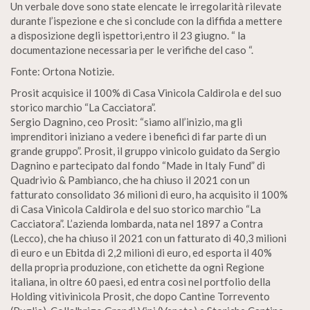
Un verbale dove sono state elencate le irregolarità rilevate
durante l’ispezione e che si conclude con la diffida a mettere
a disposizione degli ispettori,entro il 23 giugno. “ la
documentazione necessaria per le verifiche del caso “.
Fonte: Ortona Notizie.
Prosit acquisice il 100% di Casa Vinicola Caldirola e del suo
storico marchio “La Cacciatora”.
Sergio Dagnino, ceo Prosit: “siamo all’inizio, ma gli
imprenditori iniziano a vedere i benefici di far parte di un
grande gruppo”. Prosit, il gruppo vinicolo guidato da Sergio
Dagnino e partecipato dal fondo “Made in Italy Fund” di
Quadrivio & Pambianco, che ha chiuso il 2021 con un
fatturato consolidato 36 milioni di euro, ha acquisito il 100%
di Casa Vinicola Caldirola e del suo storico marchio “La
Cacciatora”. L’azienda lombarda, nata nel 1897 a Contra
(Lecco), che ha chiuso il 2021 con un fatturato di 40,3 milioni
di euro e un Ebitda di 2,2 milioni di euro, ed esporta il 40%
della propria produzione, con etichette da ogni Regione
italiana, in oltre 60 paesi, ed entra così nel portfolio della
Holding vitivinicola Prosit, che dopo Cantine Torrevento