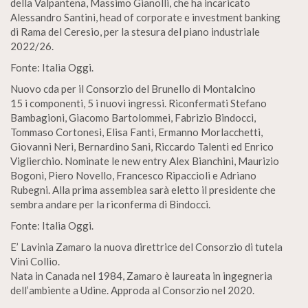
della Valpantena, Massimo Gianolli, che ha incaricato
Alessandro Santini, head of corporate e investment banking
di Rama del Ceresio, per la stesura del piano industriale
2022/26.
Fonte: Italia Oggi.
Nuovo cda per il Consorzio del Brunello di Montalcino
15 i componenti, 5 i nuovi ingressi. Riconfermati Stefano
Bambagioni, Giacomo Bartolommei, Fabrizio Bindocci,
Tommaso Cortonesi, Elisa Fanti, Ermanno Morlacchetti,
Giovanni Neri, Bernardino Sani, Riccardo Talenti ed Enrico
Viglierchio. Nominate le new entry Alex Bianchini, Maurizio
Bogoni, Piero Novello, Francesco Ripaccioli e Adriano
Rubegni. Alla prima assemblea sarà eletto il presidente che
sembra andare per la riconferma di Bindocci.
Fonte: Italia Oggi.
E’ Lavinia Zamaro la nuova direttrice del Consorzio di tutela
Vini Collio.
Nata in Canada nel 1984, Zamaro è laureata in ingegneria
dell’ambiente a Udine. Approda al Consorzio nel 2020.