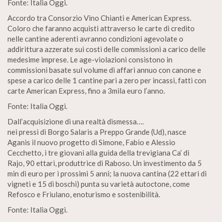
Fonte: Italia Oggi.
Accordo tra Consorzio Vino Chianti e American Express.
Coloro che faranno acquisti attraverso le carte di credito
nelle cantine aderenti avranno condizioni agevolate o
addirittura azzerate sui costi delle commissioni a carico delle
medesime imprese. Le age-violazioni consistono in
commissioni basate sul volume di affari annuo con canone e
spese a carico delle 1 cantine pari a zero per incassi, fatti con
carte American Express, fino a 3mila euro l’anno.
Fonte: Italia Oggi.
Dall’acquisizione di una realtà dismessa….
nei pressi di Borgo Salaris a Preppo Grande (Ud), nasce
Aganis il nuovo progetto di Simone, Fabio e Alessio
Cecchetto, i tre giovani alla guida della trevigiana Ca’ di
Rajo, 90 ettari, produttrice di Raboso. Un investimento da 5
min di euro per i prossimi 5 anni; la nuova cantina (22 ettari di
vigneti e 15 di boschi) punta su varietà autoctone, come
Refosco e Friulano, enoturismo e sostenibilità.
Fonte: Italia Oggi.