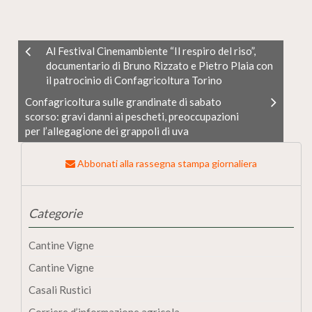
Al Festival Cinemambiente “Il respiro del riso”,
documentario di Bruno Rizzato e Pietro Plaia con
il patrocinio di Confagricoltura Torino
Confagricoltura sulle grandinate di sabato
scorso: gravi danni ai pescheti, preoccupazioni
per l’allegagione dei grappoli di uva
Abbonati alla rassegna stampa giornaliera
Categorie
Cantine Vigne
Cantine Vigne
Casali Rustici