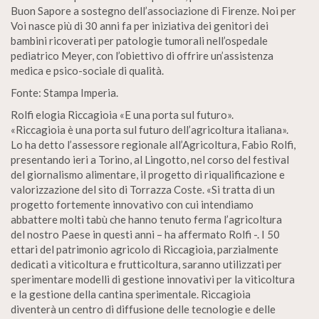
Buon Sapore a sostegno dell’associazione di Firenze. Noi per
Voi nasce più di 30 anni fa per iniziativa dei genitori dei
bambini ricoverati per patologie tumorali nell’ospedale
pediatrico Meyer, con l’obiettivo di offrire un’assistenza
medica e psico-sociale di qualità.
Fonte: Stampa Imperia.
Rolfi elogia Riccagioia «E una porta sul futuro».
«Riccagioia è una porta sul futuro dell’agricoltura italiana».
Lo ha detto l’assessore regionale all’Agricoltura, Fabio Rolfi,
presentando ieri a Torino, al Lingotto, nel corso del festival
del giornalismo alimentare, il progetto di riqualificazione e
valorizzazione del sito di Torrazza Coste. «Si tratta di un
progetto fortemente innovativo con cui intendiamo
abbattere molti tabù che hanno tenuto ferma l’agricoltura
del nostro Paese in questi anni – ha affermato Rolfi -. I 50
ettari del patrimonio agricolo di Riccagioia, parzialmente
dedicati a viticoltura e frutticoltura, saranno utilizzati per
sperimentare modelli di gestione innovativi per la viticoltura
e la gestione della cantina sperimentale. Riccagioia
diventerà un centro di diffusione delle tecnologie e delle