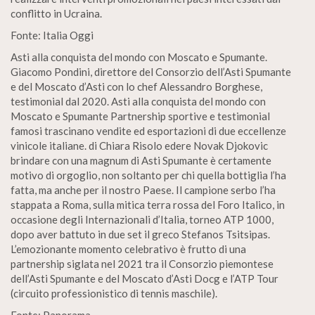
conflitto in Ucraina.
Fonte: Italia Oggi
Asti alla conquista del mondo con Moscato e Spumante.
Giacomo Pondini, direttore del Consorzio dell’Asti Spumante
e del Moscato d’Asti con lo chef Alessandro Borghese,
testimonial dal 2020. Asti alla conquista del mondo con
Moscato e Spumante Partnership sportive e testimonial
famosi trascinano vendite ed esportazioni di due eccellenze
vinicole italiane. di Chiara Risolo edere Novak Djokovic
brindare con una magnum di Asti Spumante è certamente
motivo di orgoglio, non soltanto per chi quella bottiglia l’ha
fatta, ma anche per il nostro Paese. Il campione serbo l’ha
stappata a Roma, sulla mitica terra rossa del Foro Italico, in
occasione degli Internazionali d’Italia, torneo ATP 1000,
dopo aver battuto in due set il greco Stefanos Tsitsipas.
L’emozionante momento celebrativo è frutto di una
partnership siglata nel 2021 tra il Consorzio piemontese
dell’Asti Spumante e del Moscato d’Asti Docg e l’ATP Tour
(circuito professionistico di tennis maschile).