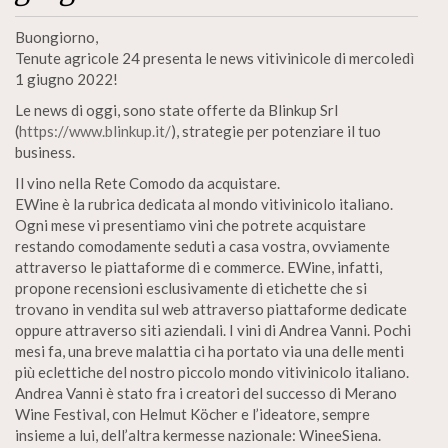
Buongiorno,
Tenute agricole 24 presenta le news vitivinicole di mercoledì
1 giugno 2022!
Le news di oggi, sono state offerte da Blinkup Srl
(
https://www.blinkup.it/
), strategie per potenziare il tuo
business.
Il vino nella Rete Comodo da acquistare.
EWine è la rubrica dedicata al mondo vitivinicolo italiano.
Ogni mese vi presentiamo vini che potrete acquistare
restando comodamente seduti a casa vostra, ovviamente
attraverso le piattaforme di e commerce. EWine, infatti,
propone recensioni esclusivamente di etichette che si
trovano in vendita sul web attraverso piattaforme dedicate
oppure attraverso siti aziendali. I vini di Andrea Vanni. Pochi
mesi fa, una breve malattia ci ha portato via una delle menti
più eclettiche del nostro piccolo mondo vitivinicolo italiano.
Andrea Vanni è stato fra i creatori del successo di Merano
Wine Festival, con Helmut Köcher e l’ideatore, sempre
insieme a lui, dell’altra kermesse nazionale: WineeSiena.