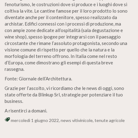
l’enoturismo, le costruzioni dove si produce e i luoghi dove si
coltiva la vite. Le cantine famose per il loro prodotto lo sono
diventate anche per il contenitore, spesso realizzato da
archistar. Edifici connessi con i processi di produzione, ma
con ampie zone dedicate all’ospitalità (sala degustazione e
wine shop), spesso ipogee per integrarsi con il paesaggio
circostante che rimane l’assoluto protagonista, secondo una
visione comune di rispetto per quello che la natura e la
morfologia del terreno offrono. In Italia come nel resto
d’Europa, come dimostrano gli esempi di questa breve
rassegna.
Fonte: Giornale dell’Architettura.
Grazie per l’ascolto, vi ricordiamo che le news di oggi, sono
state offerte da Blinkup Srl, strategie per potenziare il tuo
business.
A risentirci a domani.
mercoledì 1 giugno 2022
,
news vitivinicole
,
tenute agricole