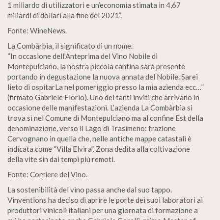
1 miliardo di utilizzatori e un’economia stimata in 4,67
miliardi di dollari alla fine del 2021”.
Fonte: WineNews.
La Combàrbia, il significato di un nome.
“In occasione dell’Anteprima del Vino Nobile di
Montepulciano, la nostra piccola cantina sarà presente
portando in degustazione la nuova annata del Nobile. Sarei
lieto di ospitarLa nel pomeriggio presso la mia azienda ecc…”
(firmato Gabriele Florio). Uno dei tanti inviti che arrivano in
occasione delle manifestazioni. L’azienda La Combàrbia si
trova sì nel Comune di Montepulciano ma al confine Est della
denominazione, verso il Lago di Trasimeno: frazione
Cervognano in quella che, nelle antiche mappe catastali è
indicata come “Villa Elvira”. Zona dedita alla coltivazione
della vite sin dai tempi più remoti.
Fonte: Corriere del Vino.
La sostenibilità del vino passa anche dal suo tappo.
Vinventions ha deciso di aprire le porte dei suoi laboratori ai
produttori vinicoli italiani per una giornata di formazione a