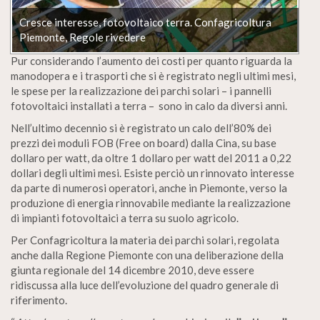
Cresce interesse, fotovoltaico terra. Confagricoltura
Piemonte, Regole rivedere
Pur considerando l’aumento dei costi per quanto riguarda la
manodopera e i trasporti che si è registrato negli ultimi mesi,
le spese per la realizzazione dei parchi solari – i pannelli
fotovoltaici installati a terra – sono in calo da diversi anni.
Nell’ultimo decennio si è registrato un calo dell’80% dei
prezzi dei moduli FOB (Free on board) dalla Cina, su base
dollaro per watt, da oltre 1 dollaro per watt del 2011 a 0,22
dollari degli ultimi mesi. Esiste perciò un rinnovato interesse
da parte di numerosi operatori, anche in Piemonte, verso la
produzione di energia rinnovabile mediante la realizzazione
di impianti fotovoltaici a terra su suolo agricolo.
Per Confagricoltura la materia dei parchi solari, regolata
anche dalla Regione Piemonte con una deliberazione della
giunta regionale del 14 dicembre 2010, deve essere
ridiscussa alla luce dell’evoluzione del quadro generale di
riferimento.