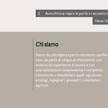
Autochtona riapre le porte e racconta la
News Vi
Chi siamo
Nasce da un'esigenza particolarmente quella 
vino, da parte di cinque professionisti con
autorevoli esperienze di lavoro e con
specializzazioni complementari nell'ambito
vitivinicolo e immobiliare quali: agronomi,
enologi, ingegneri, geometri, e mediatori
agricoli.