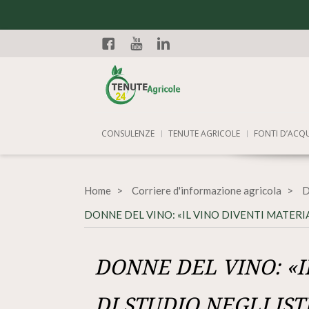
Facebook
YouTube
Linkedin
CONSULENZE
TENUTE AGRICOLE
FONTI D’ACQ
Home
Corriere d'informazione agricola
D
DONNE DEL VINO: «IL VINO DIVENTI MATERIA 
DONNE DEL VINO: «I
DI STUDIO NEGLI IST