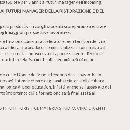
ica (66 ore per 3 anni) ai futuri manager dell’incoming.
 AI FUTURI MANAGER DELLA RISTORAZIONE E DEL
rti produttivi in cui gli studenti si preparano a entrare
ogli maggiori prospettive lavorative.
ica e funziona come un acceleratore per i territori del vino
era filiera che produce, commercializza e somministra il
 accrescere la conoscenza e l’apprezzamento di vino di
e soprattutto relativamente alle denominazioni meno
a cui le Donne del Vino intendono dare l’avvio, ha lo
giovani. Intende creare degli ambasciatori della cultura
na logica di peer education. Infatti, anche se l’assaggio del
rte importante della formazione sarà finalizzata al
ISTITUTI TURISTICI
,
MATERIA STUDIO
,
VINO DIVENTI