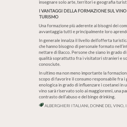
insegnare solo arte, territori e geografia turist
I VANTAGGI DELLA FORMAZIONE SUL VINO
TURISMO
Una formazione più aderente ai bisogni dei compa
avvantaggia tutti e principalmente loro aprend
In generale innalza il livello dell’offerta turist
che hanno bisogno di personale formato nell’int
nettare di Bacco. Persone che siano in grado di
qualità soprattutto fra i visitatori stranieri 
conosciute.
In ultimo ma non meno importante la formazione 
scopo di favorire il consumo responsabile fra i 
enologica in grado di influenzare i coetanei in u
vino sarà riservato solo ai maggiorenni, una pa
contrasto dell’abuso e del binge drinking.
ALBERGHIERI ITALIANI
,
DONNE DEL VINO
,