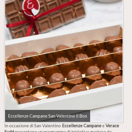
Eccellenze Campane San Valentino il Box
In occasione di San Valentino
Eccellenze Campane
e
Verace
Sudd
presentano un programma di iniziative gustose da