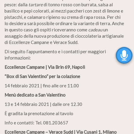
pesce: dalla
tartare
di tonno rosso con burrata, salsa al
basilico e pepi colorati, ai mezzi paccheri con zest di limone e
pistacchi, e calamaro ripieno su crema di rapa rossa. Per chi
lo desidera sarà possibile ordinare la variante di terra. Anche
in questo caso gli ospiti riceveranno come
cadeau
un
assaggio della nuova produzione di cioccolateria artigianale
di Eccellenze Campane e Verace Sudd.
Di seguito l’appuntamento e i contatti per maggiori
informazioni:
Eccellenze Campane | Via Brin 69, Napoli
“Box di San Valentino” per la colazione
14 febbraio 2021 | fino alle ore 11.00
Menù dedicato a San Valentino
13 e 14 febbraio 2021 |
dalle ore 12.30
È gradita la prenotazione al tavolo
Info e contatti: Tel. 081.203657
Eccellenze Campane – Verace Sudd | Via Cusani 1, Milano