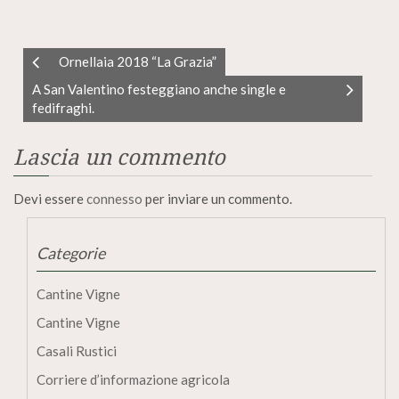
Ornellaia 2018 “La Grazia”
A San Valentino festeggiano anche single e
fedifraghi.
Lascia un commento
Devi essere
connesso
per inviare un commento.
Categorie
Cantine Vigne
Cantine Vigne
Casali Rustici
Corriere d’informazione agricola