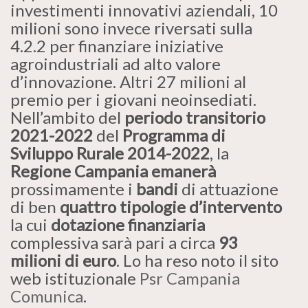
investimenti innovativi aziendali, 10
milioni sono invece riversati sulla
4.2.2 per finanziare iniziative
agroindustriali ad alto valore
d’innovazione. Altri 27 milioni al
premio per i giovani neoinsediati.
Nell’ambito del
periodo transitorio
2021-2022
del
Programma di
Sviluppo Rurale 2014-2022
, la
Regione Campania
emanerà
prossimamente i
bandi
di attuazione
di ben
quattro
tipologie d’intervento
la cui
dotazione finanziaria
complessiva sarà pari a circa
93
milioni di euro
. Lo ha reso noto il sito
web istituzionale
Psr Campania
Comunica
.