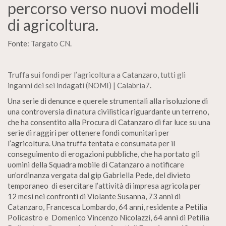
percorso verso nuovi modelli
di agricoltura.
Fonte:
Targato CN
.
Truffa sui fondi per l’agricoltura a Catanzaro, tutti gli
inganni dei sei indagati (NOMI) | Calabria7
.
Una serie di denunce e querele strumentali alla risoluzione di
una controversia di natura civilistica riguardante un terreno,
che ha consentito alla Procura di Catanzaro di far luce su una
serie di raggiri per ottenere fondi comunitari per
l’agricoltura. Una truffa tentata e consumata per il
conseguimento di erogazioni pubbliche, che ha portato gli
uomini della Squadra mobile di Catanzaro a notificare
un’ordinanza vergata dal gip Gabriella Pede, del divieto
temporaneo di esercitare l’attività di impresa agricola per
12 mesi nei confronti di Violante Susanna, 73 anni di
Catanzaro, Francesca Lombardo, 64 anni, residente a Petilia
Policastro e Domenico Vincenzo Nicolazzi, 64 anni di Petilia