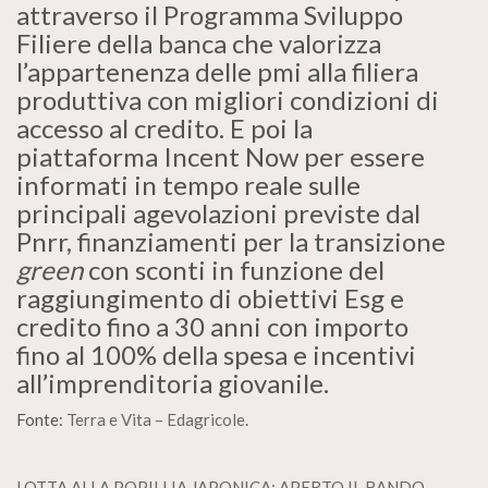
attraverso il Programma Sviluppo
Filiere della banca che valorizza
l’appartenenza delle pmi alla filiera
produttiva con migliori condizioni di
accesso al credito. E poi la
piattaforma Incent Now per essere
informati in tempo reale sulle
principali agevolazioni previste dal
Pnrr, finanziamenti per la transizione
green
con sconti in funzione del
raggiungimento di obiettivi Esg e
credito fino a 30 anni con importo
fino al 100% della spesa e incentivi
all’imprenditoria giovanile.
Fonte:
Terra e Vita – Edagricole
.
LOTTA ALLA POPILLIA JAPONICA: APERTO IL BANDO