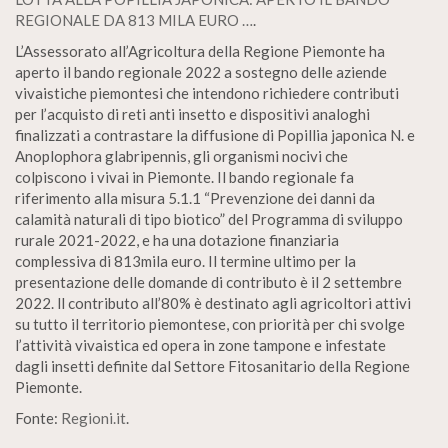
REGIONALE DA 813 MILA EURO …
.
L’Assessorato all’Agricoltura della Regione Piemonte ha
aperto il bando regionale 2022 a sostegno delle aziende
vivaistiche piemontesi che intendono richiedere contributi
per l’acquisto di reti anti insetto e dispositivi analoghi
finalizzati a contrastare la diffusione di Popillia japonica N. e
Anoplophora glabripennis, gli organismi nocivi che
colpiscono i vivai in Piemonte. Il bando regionale fa
riferimento alla misura 5.1.1 “Prevenzione dei danni da
calamità naturali di tipo biotico” del Programma di sviluppo
rurale 2021-2022, e ha una dotazione finanziaria
complessiva di 813mila euro. Il termine ultimo per la
presentazione delle domande di contributo è il 2 settembre
2022. ll contributo all’80% è destinato agli agricoltori attivi
su tutto il territorio piemontese, con priorità per chi svolge
l’attività vivaistica ed opera in zone tampone e infestate
dagli insetti definite dal Settore Fitosanitario della Regione
Piemonte.
Fonte:
Regioni.it
.