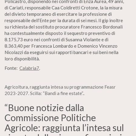
Policastro, disponendo nei confronti di Enza Aurea, 49 anni,
di Cariati, responsabile Caa Coldiretti Crotone, la la misura
del divieto temporaneo di esercitare la professione di
responsabile dell’Ente per la durata di sei mesi. Il gip inoltre
su richiesta del sostituto procuratore Francesco Bordonali
ha contestualmente disposto il sequestro preventivo di
8.175,73 euro nei confronti di Susanna Violante e di
8.363,40 per Francesca Lombardo e Domenico Vincenzo
Nicolazzi da eseguirsi sui rapporti bancari e sui beni nella
loro disponibilità.
Fonte:
Calabria7
.
Agricoltura, raggiunta intesa su programmazione Feasr
2023-2027. Scilla: “Bandi a fine estate”.
.
“Buone notizie dalla
Commissione Politiche
Agricole: raggiunta l’intesa sul