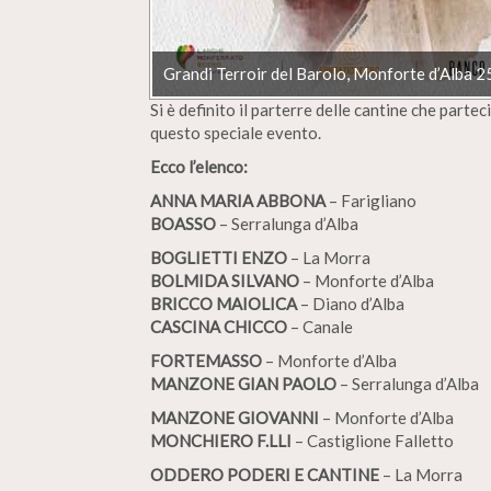
Grandi Terroir del Barolo, Monforte d’Alba 
Si è definito il parterre delle cantine che part
questo speciale evento.
Ecco l’elenco:
ANNA MARIA ABBONA
– Farigliano
BOASSO
– Serralunga d’Alba
BOGLIETTI ENZO
– La Morra
BOLMIDA SILVANO
– Monforte d’Alba
BRICCO MAIOLICA
– Diano d’Alba
CASCINA CHICCO
– Canale
FORTEMASSO
– Monforte d’Alba
MANZONE GIAN PAOLO
– Serralunga d’Alba
MANZONE GIOVANNI
– Monforte d’Alba
MONCHIERO F.LLI
– Castiglione Falletto
ODDERO PODERI E CANTINE
– La Morra