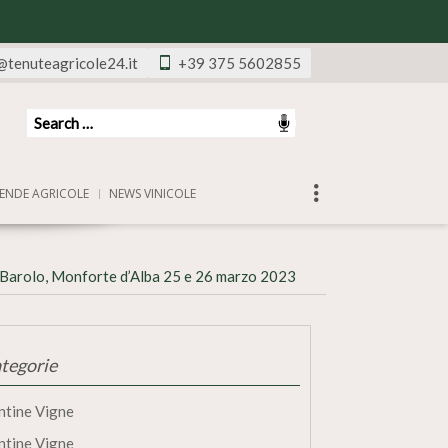
@tenuteagricole24.it
+39 375 5602855
ENDE AGRICOLE
NEWS VINICOLE
l Barolo, Monforte d’Alba 25 e 26 marzo 2023
tegorie
ntine Vigne
ntine Vigne