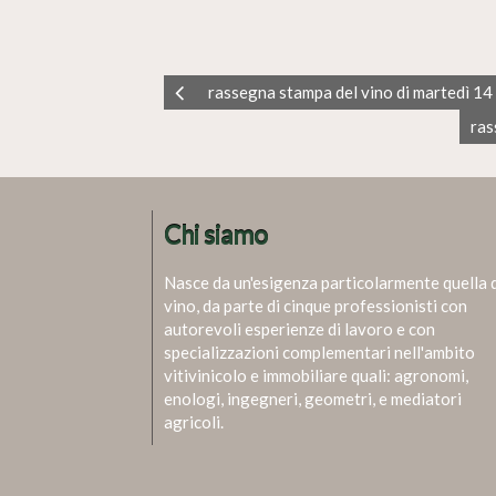
rassegna stampa del vino di martedì 1
ras
Chi siamo
Nasce da un'esigenza particolarmente quella 
vino, da parte di cinque professionisti con
autorevoli esperienze di lavoro e con
specializzazioni complementari nell'ambito
vitivinicolo e immobiliare quali: agronomi,
enologi, ingegneri, geometri, e mediatori
agricoli.