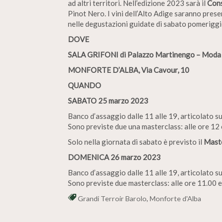
ad altri territori. Nell’edizione 2023 sarà il
Cons
Pinot Nero. I vini dell’Alto Adige saranno prese
nelle degustazioni guidate di sabato pomerigg
DOVE
SALA GRIFONI
di Palazzo Martinengo – Moda
MONFORTE D’ALBA, Via Cavour, 10
QUANDO
SABATO 25 marzo 2023
Banco d’assaggio dalle 11 alle 19, articolato su
Sono previste due una masterclass: alle ore 12 
Solo nella giornata di sabato è previsto il
Maste
DOMENICA 26 marzo 2023
Banco d’assaggio dalle 11 alle 19, articolato su
Sono previste due masterclass: alle ore 11.00 
Grandi Terroir Barolo
,
Monforte d'Alba