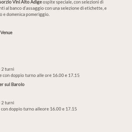
orzio Vini Alto Adige
ospite speciale, con selezioni di
nti al banco d’assaggio con una selezione di etichette, e
io e domenica pomeriggio.
 Venue
 2 turni
e con doppio turno alle ore 16.00 e 17.15
r sul Barolo
 2 turni
e con doppio turno alleore 16.00 e 17.15