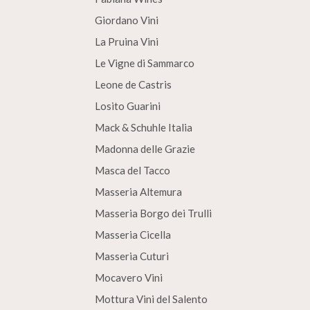
Giordano Vini
La Pruina Vini
Le Vigne di Sammarco
Leone de Castris
Losito Guarini
Mack & Schuhle Italia
Madonna delle Grazie
Masca del Tacco
Masseria Altemura
Masseria Borgo dei Trulli
Masseria Cicella
Masseria Cuturi
Mocavero Vini
Mottura Vini del Salento