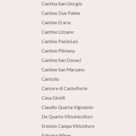
Cantina San Giorgio
Cantine Due Palme
Cantine Erario
Cantine Lizzano
Cantine PaoloLeo
Cantine Pliniana
Cantine San Donaci
Cantine San Marzano
Cantolio
Cantore di Castelforte
Casa Girelli
Claudio Quarta Vignaiolo
De Quarto Vitivinicoltori
Erminio Campa Viticoltore
Fabiana Wines