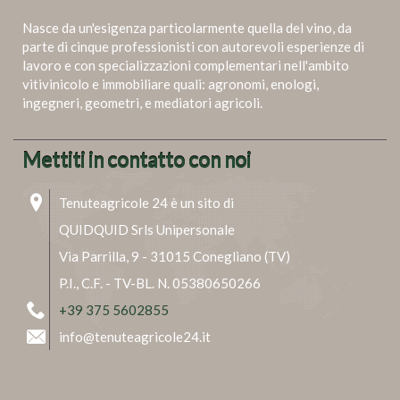
Nasce da un'esigenza particolarmente quella del vino, da
parte di cinque professionisti con autorevoli esperienze di
lavoro e con specializzazioni complementari nell'ambito
vitivinicolo e immobiliare quali: agronomi, enologi,
ingegneri, geometri, e mediatori agricoli.
Mettiti in contatto con noi
Tenuteagricole 24 è un sito di
QUIDQUID Srls Unipersonale
Via Parrilla, 9 - 31015 Conegliano (TV)
P.I., C.F. - TV-BL. N. 05380650266
+39 375 5602855
info@tenuteagricole24.it