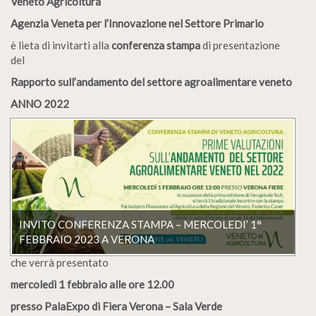
Veneto Agricoltura
Agenzia Veneta per l’Innovazione nel Settore Primario
è lieta di invitarti alla
conferenza stampa
di presentazione
del
Rapporto sull’andamento del settore agroalimentare veneto
ANNO 2022
INVITO CONFERENZA STAMPA – MERCOLEDI’ 1°
FEBBRAIO 2023 A VERONA
che verrà presentato
mercoledì 1 febbraio alle ore 12.00
presso PalaExpo di Fiera Verona – Sala Verde