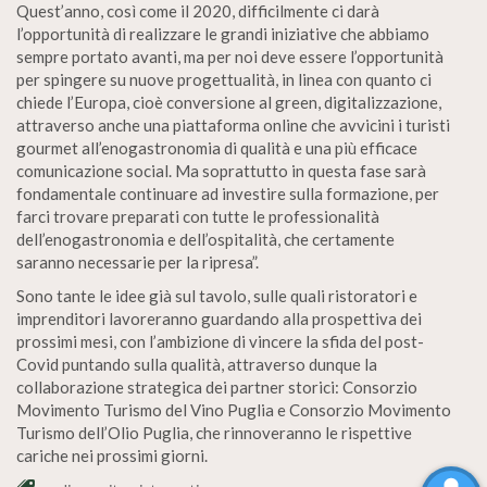
Quest’anno, così come il 2020, difficilmente ci darà
l’opportunità di realizzare le grandi iniziative che abbiamo
sempre portato avanti, ma per noi deve essere l’opportunità
per spingere su nuove progettualità, in linea con quanto ci
chiede l’Europa, cioè conversione al green, digitalizzazione,
attraverso anche una piattaforma online che avvicini i turisti
gourmet all’enogastronomia di qualità e una più efficace
comunicazione social. Ma soprattutto in questa fase sarà
fondamentale continuare ad investire sulla formazione, per
farci trovare preparati con tutte le professionalità
dell’enogastronomia e dell’ospitalità, che certamente
saranno necessarie per la ripresa”.
Sono tante le idee già sul tavolo, sulle quali ristoratori e
imprenditori lavoreranno guardando alla prospettiva dei
prossimi mesi, con l’ambizione di vincere la sfida del post-
Covid puntando sulla qualità, attraverso dunque la
collaborazione strategica dei partner storici: Consorzio
Movimento Turismo del Vino Puglia e Consorzio Movimento
Turismo dell’Olio Puglia, che rinnoveranno le rispettive
cariche nei prossimi giorni.