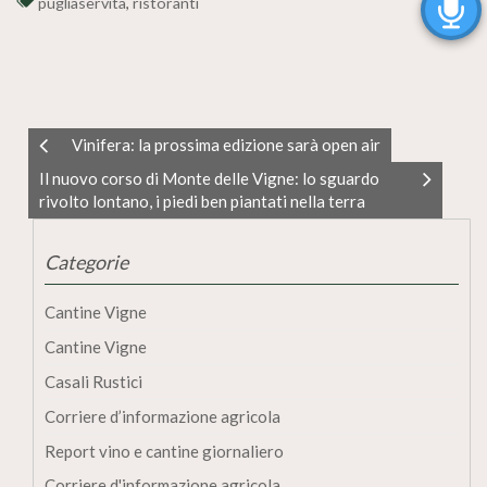
pugliaservita
,
ristoranti
Vinifera: la prossima edizione sarà open air
Il nuovo corso di Monte delle Vigne: lo sguardo
rivolto lontano, i piedi ben piantati nella terra
Categorie
Cantine Vigne
Cantine Vigne
Casali Rustici
Corriere d’informazione agricola
Report vino e cantine giornaliero
Corriere d'informazione agricola