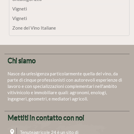
Vigneti
Vigneti
Zone del Vino Italiane
Chi siamo
Nasce da un'esigenza particolarmente quella del vino, da
parte di cinque professionisti con autorevoli esperienze di
lavoro e con specializzazioni complementari nell'ambito
vitivinicolo e immobiliare quali: agronomi, enologi,
ingegneri, geometri, e mediatori agricoli.
Mettiti in contatto con noi
Tenuteagricole 24 è un sito di