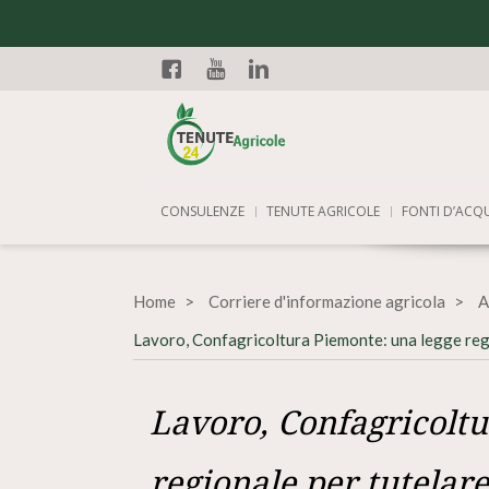
Facebook
YouTube
Linkedin
CONSULENZE
TENUTE AGRICOLE
FONTI D’ACQ
Home
Corriere d'informazione agricola
A
Lavoro, Confagricoltura Piemonte: una legge reg
Lavoro, Confagricoltu
regionale per tutelar