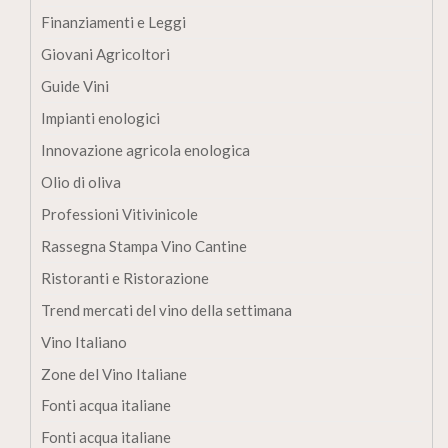
Finanziamenti e Leggi
Giovani Agricoltori
Guide Vini
Impianti enologici
Innovazione agricola enologica
Olio di oliva
Professioni Vitivinicole
Rassegna Stampa Vino Cantine
Ristoranti e Ristorazione
Trend mercati del vino della settimana
Vino Italiano
Zone del Vino Italiane
Fonti acqua italiane
Fonti acqua italiane