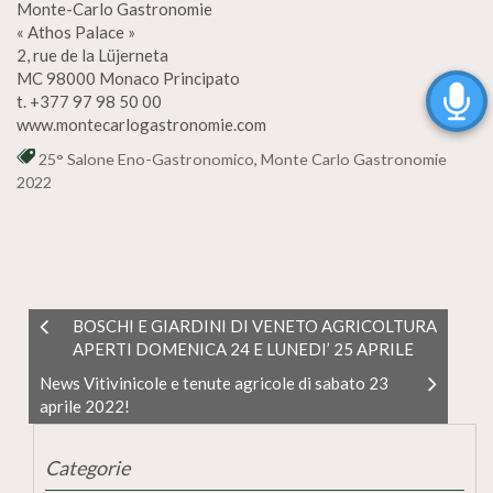
Monte-Carlo Gastronomie
« Athos Palace »
2, rue de la Lüjerneta
MC 98000 Monaco Principato
t. +377 97 98 50 00
www.montecarlogastronomie.com
25° Salone Eno-Gastronomico
,
Monte Carlo Gastronomie
2022
BOSCHI E GIARDINI DI VENETO AGRICOLTURA
APERTI DOMENICA 24 E LUNEDI’ 25 APRILE
News Vitivinicole e tenute agricole di sabato 23
aprile 2022!
Categorie