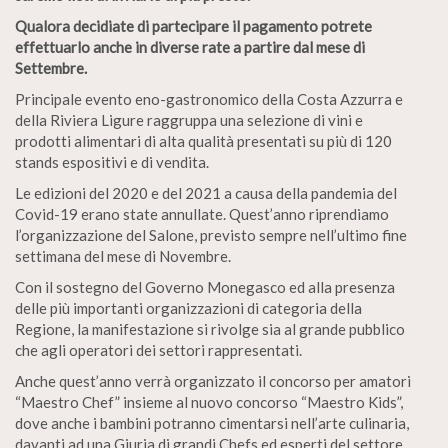
Qualora decidiate di partecipare il pagamento potrete
effettuarlo anche in diverse rate a partire dal mese di
Settembre.
Principale evento eno-gastronomico della Costa Azzurra e
della Riviera Ligure raggruppa una selezione di vini e
prodotti alimentari di alta qualità presentati su più di 120
stands espositivi e di vendita.
Le edizioni del 2020 e del 2021 a causa della pandemia del
Covid-19 erano state annullate. Quest’anno riprendiamo
l’organizzazione del Salone, previsto sempre nell’ultimo fine
settimana del mese di Novembre.
Con il sostegno del Governo Monegasco ed alla presenza
delle più importanti organizzazioni di categoria della
Regione, la manifestazione si rivolge sia al grande pubblico
che agli operatori dei settori rappresentati.
Anche quest’anno verrà organizzato il concorso per amatori
“Maestro Chef” insieme al nuovo concorso “Maestro Kids”,
dove anche i bambini potranno cimentarsi nell’arte culinaria,
davanti ad una Giuria di grandi Chefs ed esperti del settore.