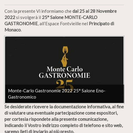
Con la presente Vi informiamo che
dal 25 al 28 Novembre
2022
si svolgerà il
25° Salone MONTE-CARLO
GASTRONOMIE
, all’Espace Fontvieille nel
Principato di
Monaco
.
Monte-Carlo Gastronomie 2022 25° Salone Eno-
Gastronomico
Se desiderate ricevere la documentazione informativa, al fine
di valutare una eventuale partecipazione come espositori,
per cortesia rispondete alla presente comunicazione,
indicando il Vostro indirizzo completo di telefono e sito web,
saremo lieti di inviarlo al più presto.