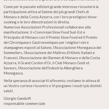
Come per le passate edizioni grande interesse riscuoterà la
participazione attiva al Salone dei più grandi Chefs di
Monaco e della Costa Azzurra, con i loro prestigiosi show-
cooking e le loro dimostrazioni in diretta.
Numerose Associazioni Professionali collaborano alla
manifestazione: il «Convivium Slow Food Sud-Est e
Principato di Monaco con il Premio Slow Food ed il Premio
dei Chroniqueurs Gastronomiques per i migliori vini e
champagnes esposti al Salone, l’Associazione Monegasca dei
Sommeliers, l’Associazione dei Maîtres d’Hôtels Italiani e
Francesi, l’Associazione dei Barmen di Monaco e della Costa
Azzurra, il Grand Cordon d’Or, il Club Monaco Goût et
Saveurs, l’Associazione dell’Industria Alberghiera
Monegasca.
Nella speranza di associarVi all’evento, restiamo in attesa di
un Vostro cortese riscontro e Vi porgiamo i nostri più distinti
saluti.
Giorgio Gandolfi
responsabile commerciale