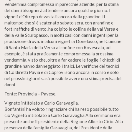
Vendemmia compromessa in parecchie aziende: per la stima
dei danni bisognerà attendere ancora qualche giorno. I
vigneti d’Oltrepo devastati ancora dalla grandine. Il
maltempo che si è scatenato sabato sera, con grandine e
forti raffiche di vento, ha colpito le colline della val Versa e
della valle Scuropasso, in molti casi con danni ingenti per la
produzione di uva: in alcuni vigneti a Donelasco, nel Comune
di Santa Maria della Versa al confine con Rovescala, ad
esempio, è stata praticamente compromessa la prossima
vendemmia, visto che, oltre a far cadere le foglie, i chicchi di
grandine hanno danneggiato i tralci. Le verifiche dei tecnici
di Coldiretti Pavia e di Coprovi sono ancora in corso e solo
nei prossimi giorni sarà possibile avere una stima precisa dei
danni.
Fonte: Provincia – Pavese.
Vigneto intitolato a Carlo Garavaglia.
Bonfantini ha voluto ringraziare chi ha reso possibile tutto
ciò Vigneto intitolato a Carlo Garavaglia Alla cerimonia era
presente anche il presidente della Regione Alberto Cirio. Alla
presenza della famiglia Garavaglia, del Presidente della