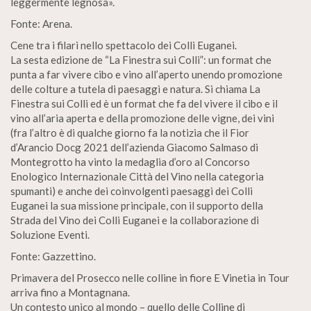
leggermente legnosa».
Fonte: Arena.
Cene tra i filari nello spettacolo dei Colli Euganei.
La sesta edizione de “La Finestra sui Colli”: un format che
punta a far vivere cibo e vino all’aperto unendo promozione
delle colture a tutela di paesaggi e natura. Si chiama La
Finestra sui Colli ed è un format che fa del vivere il cibo e il
vino all’aria aperta e della promozione delle vigne, dei vini
(fra l’altro è di qualche giorno fa la notizia che il Fior
d’Arancio Docg 2021 dell’azienda Giacomo Salmaso di
Montegrotto ha vinto la medaglia d’oro al Concorso
Enologico Internazionale Città del Vino nella categoria
spumanti) e anche dei coinvolgenti paesaggi dei Colli
Euganei la sua missione principale, con il supporto della
Strada del Vino dei Colli Euganei e la collaborazione di
Soluzione Eventi.
Fonte: Gazzettino.
Primavera del Prosecco nelle colline in fiore E Vinetia in Tour
arriva fino a Montagnana.
Un contesto unico al mondo – quello delle Colline di