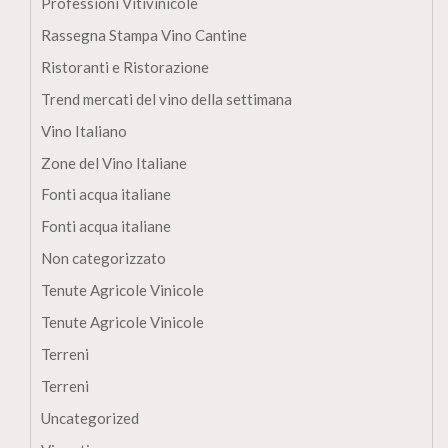
Professioni Vitivinicole
Rassegna Stampa Vino Cantine
Ristoranti e Ristorazione
Trend mercati del vino della settimana
Vino Italiano
Zone del Vino Italiane
Fonti acqua italiane
Fonti acqua italiane
Non categorizzato
Tenute Agricole Vinicole
Tenute Agricole Vinicole
Terreni
Terreni
Uncategorized