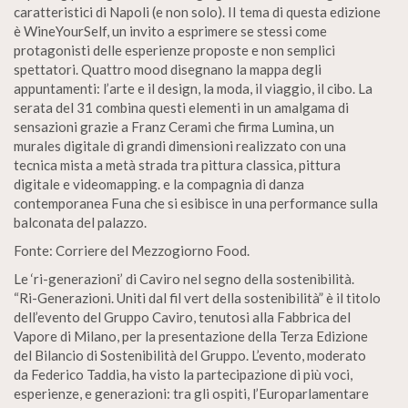
caratteristici di Napoli (e non solo). II tema di questa edizione
è WineYourSelf, un invito a esprimere se stessi come
protagonisti delle esperienze proposte e non semplici
spettatori. Quattro mood disegnano la mappa degli
appuntamenti: l’arte e il design, la moda, il viaggio, il cibo. La
serata del 31 combina questi elementi in un amalgama di
sensazioni grazie a Franz Cerami che firma Lumina, un
murales digitale di grandi dimensioni realizzato con una
tecnica mista a metà strada tra pittura classica, pittura
digitale e videomapping. e la compagnia di danza
contemporanea Funa che si esibisce in una performance sulla
balconata del palazzo.
Fonte: Corriere del Mezzogiorno Food.
Le ‘ri-generazioni’ di Caviro nel segno della sostenibilità.
“Ri-Generazioni. Uniti dal fil vert della sostenibilità” è il titolo
dell’evento del Gruppo Caviro, tenutosi alla Fabbrica del
Vapore di Milano, per la presentazione della Terza Edizione
del Bilancio di Sostenibilità del Gruppo. L’evento, moderato
da Federico Taddia, ha visto la partecipazione di più voci,
esperienze, e generazioni: tra gli ospiti, l’Europarlamentare