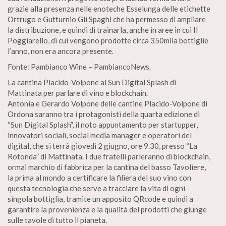
grazie alla presenza nelle enoteche Esselunga delle etichette
Ortrugo e Gutturnio Gli Spaghi che ha permesso di ampliare
la distribuzione, e quindi di trainarla, anche in aree in cui Il
Poggiarello, di cui vengono prodotte circa 350mila bottiglie
l’anno, non era ancora presente.
Fonte: Pambianco Wine – PambiancoNews.
La cantina Placido-Volpone al Sun Digital Splash di
Mattinata per parlare di vino e blockchain.
Antonia e Gerardo Volpone delle cantine Placido-Volpone di
Ordona saranno tra i protagonisti della quarta edizione di
“Sun Digital Splash”, il noto appuntamento per startupper,
innovatori sociali, social media manager e operatori del
digital, che si terrà giovedì 2 giugno, ore 9.30, presso “La
Rotonda” di Mattinata. I due fratelli parleranno di blockchain,
ormai marchio di fabbrica per la cantina del basso Tavoliere,
la prima al mondo a certificare la filiera del suo vino con
questa tecnologia che serve a tracciare la vita di ogni
singola bottiglia, tramite un apposito QRcode e quindi a
garantire la provenienza e la qualità del prodotti che giunge
sulle tavole di tutto il pianeta.