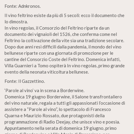
Fonte: Adnkronos.
Il vino feltrino esiste da più di 5 secoli: ecco il documento che
lo dimostra.
In vino regolas, il Consorzio del Feltrino riparte da un
documento dei vignaioli del 1526, che conferma come nel
Feltrino la coltivazione della vite sia una tradizione secolare.
Dopo due anni resi difficili dalla pandemia, il mondo del vino
bellunese riparte con una giornata di promozione per le
cantine del Consorzio Coste del Feltrino. Domenica infatti,
Villa Guarnieri a Tomo ospiterà In vino regolas, primo grande
evento della neonata viticoltura bellunese.
Fonte: Il Gazzettino.
‘Parole al vino’ va in scena a Borderwine.
Domenica 19 giugno Borderwine, il Salone transfrontaliero
del vino naturale, regala a tutti gli appassionati l’occasione di
assistere a “Parole al vino”, lo spettacolo di Francesco
Quarna e Maurizio Rossato, due protagonisti della
programmazione di Radio Deejay, che unisce vino e poesia.
Appuntamento nella serata di domenica 19 giugno, primo