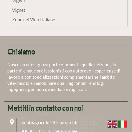
Vigneti
Vigneti
Zone del Vino Italiane
Chi siamo
Nasce da un'esigenza particolarmente quella del vino, da
parte di cinque professionisti con autorevoli esperienze di
lavoro e con specializzazioni complementari nell'ambito
vitivinicolo e immobiliare quali: agronomi, enologi,
ingegneri, geometri, e mediatori agricoli.
Mettiti in contatto con noi
Tenuteagricole 24 è un sito di
QUIDQUID Srls Unipersonale