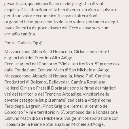
pesantezza, quando parliamo di vini pregiati o di vini
acquistati la situazione si fa ben diversa. Un vino acquistato
per il suo valore economico, in caso di alterazioni
organolettiche, perde molto del suo valore portando a degli
investimenti a dir poco disastrosi. Ecco a cosa serve un
armadio cantina.
Fonte: Gallura Oggi.
Mezzacorona, Abbazia di Novacella, Girlan e non solo: i
migliori vini del Trentino Alto Adige.
Ecco i migliori nel Concorso “Vini e territorio n. 5”, promosso
dalla Fondazione Edmund Mach di San Michele all’Adige.
Mezzacorona, Abbazia di Novacella, Maso Poli, Cantina
Produttori di Bolzano,, Bellaveder, Cantina Rotaliana,
Kellerei Girlan e Fratelli Dorigati: sono le firme dei migliori
vini del territorio del Trentino Altoadige, vincitori delle
diverse categorie (su più annate) dedicate a vitigni come
Teroldego, Lagrein, Pinot Grigio e Kerner, al centro del
Concorso “Vini e territorio n. 5”, promosso dalla Fondazione
Edmund Mach di San Michele all’Adige, in collaborazione con
i comuni della Piana Rotaliana (San Michele all’Adige,