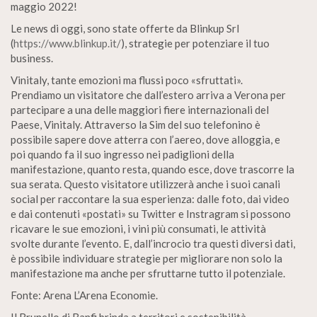
maggio 2022!
Le news di oggi, sono state offerte da Blinkup Srl
(
https://www.blinkup.it/
), strategie per potenziare il tuo
business.
Vinitaly, tante emozioni ma flussi poco «sfruttati».
Prendiamo un visitatore che dall’estero arriva a Verona per
partecipare a una delle maggiori fiere internazionali del
Paese, Vinitaly. Attraverso la Sim del suo telefonino è
possibile sapere dove atterra con l’aereo, dove alloggia, e
poi quando fa il suo ingresso nei padiglioni della
manifestazione, quanto resta, quando esce, dove trascorre la
sua serata. Questo visitatore utilizzerà anche i suoi canali
social per raccontare la sua esperienza: dalle foto, dai video
e dai contenuti «postati» su Twitter e Instragram si possono
ricavare le sue emozioni, i vini più consumati, le attività
svolte durante l’evento. E, dall’incrocio tra questi diversi dati,
è possibile individuare strategie per migliorare non solo la
manifestazione ma anche per sfruttarne tutto il potenziale.
Fonte: Arena L’Arena Economie.