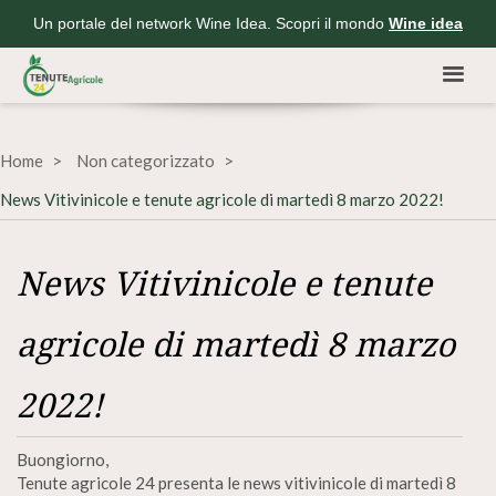
Un portale del network Wine Idea. Scopri il mondo
Wine idea
Home
Non categorizzato
News Vitivinicole e tenute agricole di martedì 8 marzo 2022!
News Vitivinicole e tenute
agricole di martedì 8 marzo
2022!
Buongiorno,
Tenute agricole 24 presenta le news vitivinicole di martedì 8