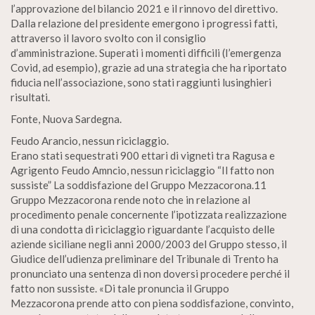
l’approvazione del bilancio 2021 e il rinnovo del direttivo.
Dalla relazione del presidente emergono i progressi fatti,
attraverso il lavoro svolto con il consiglio
d’amministrazione. Superati i momenti difficili (I’emergenza
Covid, ad esempio), grazie ad una strategia che ha riportato
fiducia nell’associazione, sono stati raggiunti lusinghieri
risultati.
Fonte, Nuova Sardegna.
Feudo Arancio, nessun riciclaggio.
Erano stati sequestrati 900 ettari di vigneti tra Ragusa e
Agrigento Feudo Amncio, nessun riciclaggio “Il fatto non
sussiste” La soddisfazione del Gruppo Mezzacorona.11
Gruppo Mezzacorona rende noto che in relazione al
procedimento penale concernente l’ipotizzata realizzazione
di una condotta di riciclaggio riguardante l’acquisto delle
aziende siciliane negli anni 2000/2003 del Gruppo stesso, il
Giudice dell’udienza preliminare del Tribunale di Trento ha
pronunciato una sentenza di non doversi procedere perché il
fatto non sussiste. «Di tale pronuncia il Gruppo
Mezzacorona prende atto con piena soddisfazione, convinto,