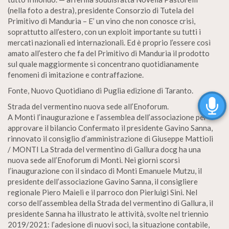
(nella foto a destra), presidente Consorzio di Tutela del
Primitivo di Manduria – E’ un vino che non conosce crisi,
soprattutto all’estero, con un exploit importante su tutti i
mercati nazionali ed internazionali. Ed è proprio l’essere così
amato all’estero che fa del Primitivo di Manduria il prodotto
sul quale maggiormente si concentrano quotidianamente
fenomeni di imitazione e contraffazione.
Fonte, Nuovo Quotidiano di Puglia edizione di Taranto.
Strada del vermentino nuova sede all’Enoforum.
A Monti l’inaugurazione e l’assemblea dell’associazione per
approvare il bilancio Confermato il presidente Gavino Sanna,
rinnovato il consiglio d’amministrazione di Giuseppe Mattioli
/ MONTI La Strada del vermentino di Gallura docg ha una
nuova sede all’Enoforum di Monti. Nei giorni scorsi
l’inaugurazione con il sindaco di Monti Emanuele Mutzu, il
presidente dell’associazione Gavino Sanna, il consigliere
regionale Piero Maieli e il parroco don Pierluigi Sini. Nel
corso dell’assemblea della Strada del vermentino di Gallura, il
presidente Sanna ha illustrato le attività, svolte nel triennio
2019/2021: l’adesione di nuovi soci, la situazione contabile,