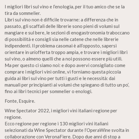
I migliori libri sul vino e l’enologia, per il tuo amico che se la
tira da sommelier.
Libri sul vino non è difficile trovarne: a differenza che in
passato, gli scaffali delle librerie sono pieni di volumi sul
mangiare e sul bere, le sezioni di enogastronomia traboccano
di possibilità e consigli sia nelle catene che nelle librerie
indipendenti. Il problema casomai è all’opposto, sapersi
orientare in un’offerta troppo ampia, e trovare i migliori libri
sul vino, o almeno quelli che a noi possono essere più utili.
Ma per questo ci siamo noi: e dopo avervi consigliato come
comprare i migliori vini online, vi forniamo questa piccola
guida ai libri sul vino per tutti i gusti e le necessità: dai
manuali per principianti ai volumi che spiegano di tutto un po’,
fino ai libri tecnici per sommelier o enologi.
Fonte, Esquire.
Wine Spectator 2022, i migliori vini italiani regione per
regione.
Ecco regione per regione i 130 migliori vini italiani
selezionati da Wine Spectator durante l’OperaWine svolta in
collaborazione con VeronaFiere. Dopo due anni di stop a