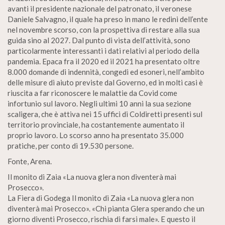
avanti il presidente nazionale del patronato, il veronese
Daniele Salvagno, il quale ha preso in mano le redini dell’ente
nel novembre scorso, con la prospettiva di restare alla sua
guida sino al 2027. Dal punto di vista dell’attività, sono
particolarmente interessanti i dati relativi al periodo della
pandemia. Epaca fra il 2020 ed il 2021 ha presentato oltre
8.000 domande di indennità, congedi ed esoneri, nell’ambito
delle misure di aiuto previste dal Governo, ed in molti casi è
riuscita a far riconoscere le malattie da Covid come
infortunio sul lavoro. Negli ultimi 10 anni la sua sezione
scaligera, che è attiva nei 15 uffici di Coldiretti presenti sul
territorio provinciale, ha costantemente aumentato il
proprio lavoro. Lo scorso anno ha presentato 35.000
pratiche, per conto di 19.530 persone.
Fonte, Arena.
Il monito di Zaia «La nuova glera non diventerà mai
Prosecco».
La Fiera di Godega Il monito di Zaia «La nuova glera non
diventerà mai Prosecco». «Chi pianta Glera sperando che un
giorno diventi Prosecco, rischia di farsi male». E questo il