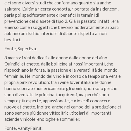
e ci sono diversi studi che confermano quanto sia anche
salutare. L’ultima ricerca condotta, riportata da insider.com,
parla poi specificatamente di benefici in termini di
prevenzione del diabete di tipo 2. Già in passato, infatti, era
emerso come i soggetti che bevono moderatamente ai pasti
abbiano un rischio inferiore di diabete rispetto ai non
bevitori.
Fonte, SuperEva.
8 marzo: i vini dedicati alle donne dalle donne del vino.
Quindici etichette, dalle bollicine ai rossi importanti, che
rispecchiano la forza, la passione e la versatilità del mondo
femminile. Nel mondo del vino è in corso da tempo una vera e
propria pink revolution: tra i wine lover italiani le donne
hanno superato numericamente gli uomini, non solo perché
sono diventate le principali acquirenti, ma perché sono
sempre più esperte, appassionate, curiose di conoscere
nuove etichette. Inoltre, anche nel campo della produzione ci
sono sempre più donne viticoltrici, titolari di importanti
aziende vinicole, enologhe e sommelier.
Fonte, VanityFair.it.