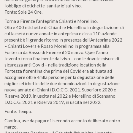
l’obbligo di etichette ‘sanitarie’ sul vino.
Fonte: Sole 24 Ore.
Torna a Firenze l’anteprima Chianti e Morellino.
Oltre 400 etichette di Chianti e Morellino in degustazione, di
cui la metà nuove annate in anteprima e circa 110 aziende
presenti: è il grande ritorno in presenza dell’Anteprima 2022
– Chianti Lovers e Rosso Morellino in programma alla
Fortezza da Basso di Firenze il 20 marzo. Quest’anno
l’evento torna finalmente dal vivo – con le dovute misure di
sicurezza anti Covid – nella tradizione location della
Fortezza fiorentina che prima del Covid era abituata ad
accogliere oltre 4mlla persone per la degustazione delle
migliori etichette delle due denominazioni. In degustazione
nuove annate di Chianti D.O.C.G. 2021, Superiore 2020 e
Riserva 2019, in uscita nel 2022 e Morellino di Scansano
D.O.C.G. 2021 e Riserva 2019, in uscita nel 2022.
Fonte: Tempo.
Cantina, uve da pagare il secondo acconto deliberato entro
marzo.