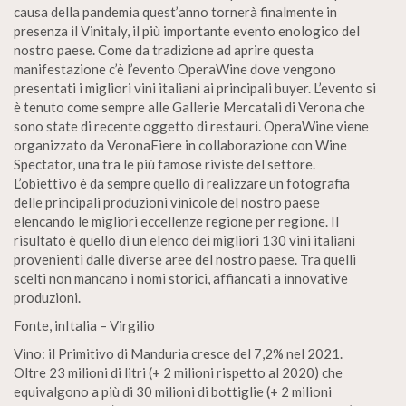
causa della pandemia quest’anno tornerà finalmente in
presenza il Vinitaly, il più importante evento enologico del
nostro paese. Come da tradizione ad aprire questa
manifestazione c’è l’evento OperaWine dove vengono
presentati i migliori vini italiani ai principali buyer. L’evento si
è tenuto come sempre alle Gallerie Mercatali di Verona che
sono state di recente oggetto di restauri. OperaWine viene
organizzato da VeronaFiere in collaborazione con Wine
Spectator, una tra le più famose riviste del settore.
L’obiettivo è da sempre quello di realizzare un fotografia
delle principali produzioni vinicole del nostro paese
elencando le migliori eccellenze regione per regione. Il
risultato è quello di un elenco dei migliori 130 vini italiani
provenienti dalle diverse aree del nostro paese. Tra quelli
scelti non mancano i nomi storici, affiancati a innovative
produzioni.
Fonte, inItalia – Virgilio
Vino: il Primitivo di Manduria cresce del 7,2% nel 2021.
Oltre 23 milioni di litri (+ 2 milioni rispetto al 2020) che
equivalgono a più di 30 milioni di bottiglie (+ 2 milioni