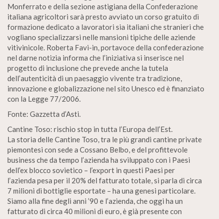
Monferrato e della sezione astigiana della Confederazione
italiana agricoltori sarà presto avviato un corso gratuito di
formazione dedicato a lavoratori sia italiani che stranieri che
vogliano specializzarsi nelle mansioni tipiche delle aziende
vitivinicole. Roberta Favi-in, portavoce della confederazione
nel darne notizia informa che l’iniziativa si inserisce nel
progetto di inclusione che prevede anche la tutela
dell’autenticità di un paesaggio vivente tra tradizione,
innovazione e globalizzazione nel sito Unesco ed è finanziato
con la Legge 77/2006.
Fonte: Gazzetta d’Asti.
Cantine Toso: rischio stop in tutta l’Europa dell’Est.
La storia delle Cantine Toso, tra le più grandi cantine private
piemontesi con sede a Cossano Belbo, e del profittevole
business che da tempo l’azienda ha sviluppato con i Paesi
dell’ex blocco sovietico – l’export in questi Paesi per
l’azienda pesa per il 20% del fatturato totale, si parla di circa
7 milioni di bottiglie esportate – ha una genesi particolare.
Siamo alla fine degli anni ’90 e l’azienda, che oggi ha un
fatturato di circa 40 milioni di euro, è già presente con