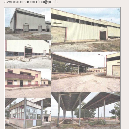
avvocatomarcoreina@pec.it