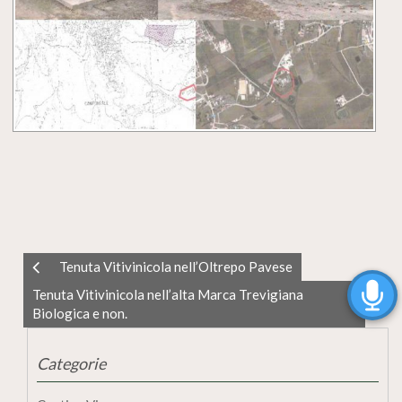
Tenuta Vitivinicola nell’Oltrepo Pavese
Tenuta Vitivinicola nell’alta Marca Trevigiana
Biologica e non.
Categorie