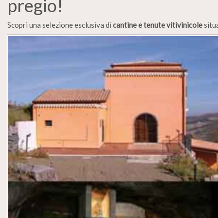
pregio!
Scopri una selezione esclusiva di
cantine e tenute vitivinicole
situa