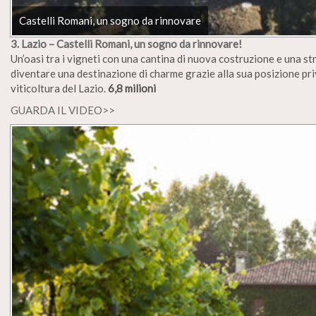
Castelli Romani, un sogno da rinnovare
3. Lazio – Castelli Romani, un sogno da rinnovare!
Un’oasi tra i vigneti con una cantina di nuova costruzione e una s
diventare una destinazione di charme grazie alla sua posizione priv
viticoltura del Lazio.
6,8 milioni
GUARDA IL VIDEO>>