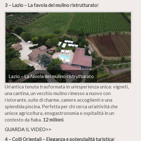
3 – Lazio – La favola del mulino ristrutturato
!
Lazio – La favola del mulino ristrutturato
Un’antica tenuta trasformata in un’esperienza unica: vigneti,
una cantina, un vecchio mulino rimesso a nuovo con
ristorante, suite di charme, camere accoglienti e una
splendida piscina. Perfetta per chi cerca un’attività che
unisce agricoltura, enogastronomia e ospitalità in un
contesto da fiaba.
12 milioni
.
GUARDA IL VIDEO>>
4 – Colli Orientali – Eleganza e potenzialità turistica
!