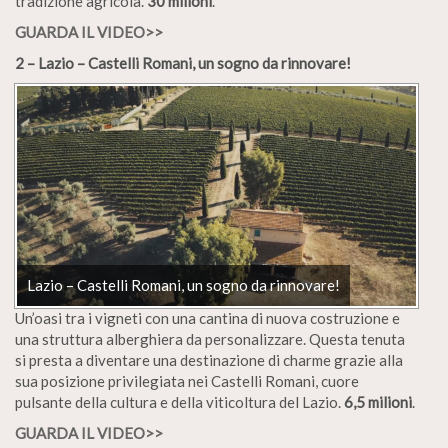
tradizione agricola.
30 milioni
.
GUARDA IL VIDEO>>
2 – Lazio – Castelli Romani, un sogno da rinnovare!
Lazio – Castelli Romani, un sogno da rinnovare!
Un’oasi tra i vigneti con una cantina di nuova costruzione e
una struttura alberghiera da personalizzare. Questa tenuta
si presta a diventare una destinazione di charme grazie alla
sua posizione privilegiata nei Castelli Romani, cuore
pulsante della cultura e della viticoltura del Lazio.
6,5 milioni
.
GUARDA IL VIDEO>>