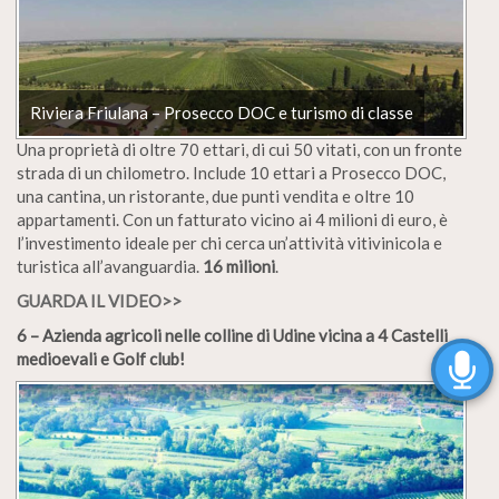
Riviera Friulana – Prosecco DOC e turismo di classe
Una proprietà di oltre 70 ettari, di cui 50 vitati, con un fronte
strada di un chilometro. Include 10 ettari a Prosecco DOC,
una cantina, un ristorante, due punti vendita e oltre 10
appartamenti. Con un fatturato vicino ai 4 milioni di euro, è
l’investimento ideale per chi cerca un’attività vitivinicola e
turistica all’avanguardia.
16 milioni
.
GUARDA IL VIDEO>>
6 – Azienda agricoli nelle colline di Udine vicina a 4 Castelli
medioevali e Golf club!