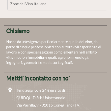
Zone del Vino Italiane
Chi siamo
Nasce da un'esigenza particolarmente quella del vino, da
parte di cinque professionisti con autorevoli esperienze di
lavoro e con specializzazioni complementari nell'ambito
vitivinicolo e immobiliare quali: agronomi, enologi,
ingegneri, geometri, e mediatori agricoli.
Mettiti in contatto con noi
Tenuteagricole 24 è un sito di
QUIDQUID Srls Unipersonale
Via Parrilla, 9 - 31015 Conegliano (TV)