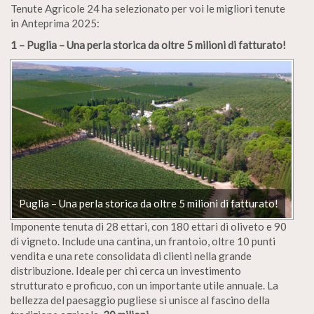
Tenute Agricole 24 ha selezionato per voi le migliori tenute
in Anteprima 2025:
1 – Puglia – Una perla storica da oltre 5 milioni di fatturato!
Puglia – Una perla storica da oltre 5 milioni di fatturato!
Imponente tenuta di 28 ettari, con 180 ettari di oliveto e 90
di vigneto. Include una cantina, un frantoio, oltre 10 punti
vendita e una rete consolidata di clienti nella grande
distribuzione. Ideale per chi cerca un investimento
strutturato e proficuo, con un importante utile annuale. La
bellezza del paesaggio pugliese si unisce al fascino della