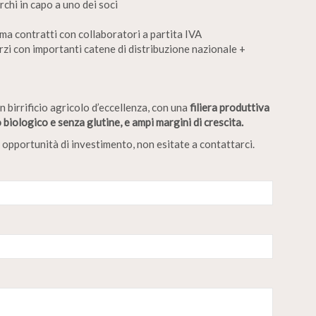
rchi in capo a uno dei soci
ma contratti con collaboratori a partita IVA
zi con importanti catene di distribuzione nazionale +
n birrificio agricolo d’eccellenza, con una
filiera produttiva
biologico e senza glutine, e ampi margini di crescita.
 opportunità di investimento, non esitate a contattarci.