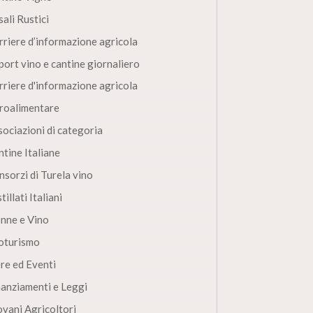
ali Rustici
rriere d’informazione agricola
port vino e cantine giornaliero
rriere d'informazione agricola
roalimentare
sociazioni di categoria
ntine Italiane
nsorzi di Turela vino
tillati Italiani
nne e Vino
oturismo
ere ed Eventi
nanziamenti e Leggi
ovani Agricoltori