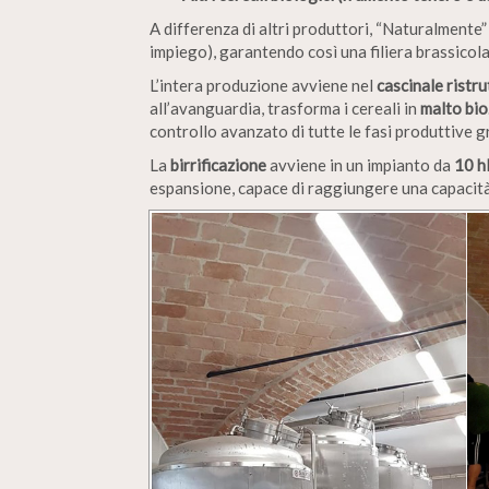
A differenza di altri produttori, “Naturalmente”
impiego), garantendo così una filiera brassicol
L’intera produzione avviene nel
cascinale ristr
all’avanguardia, trasforma i cereali in
malto bio
controllo avanzato di tutte le fasi produttive 
La
birrificazione
avviene in un impianto da
10 h
espansione, capace di raggiungere una capacit