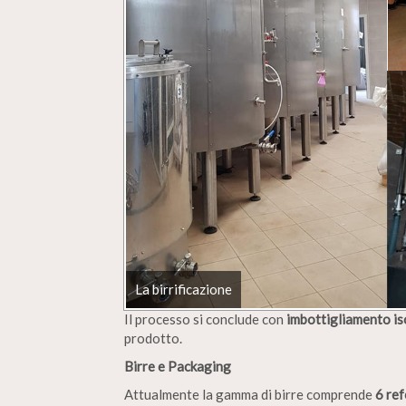
La birrificazione
Il processo si conclude con
imbottigliamento is
prodotto.
Birre e Packaging
Attualmente la gamma di birre comprende
6 re