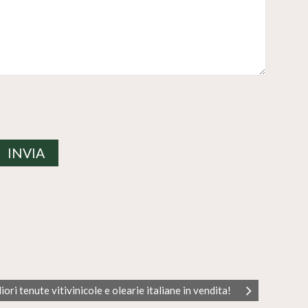
ori tenute vitivinicole e olearie italiane in vendita!