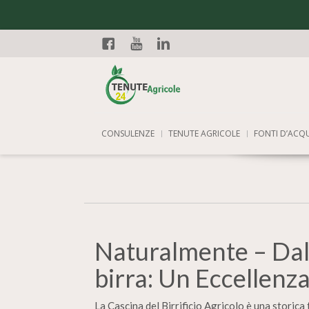
Facebook
YouTube
Linkedin
CONSULENZE
TENUTE AGRICOLE
FONTI D’ACQ
Naturalmente – Dal 
birra: Un Eccellenza
La Cascina del Birrificio Agricolo è una storica t