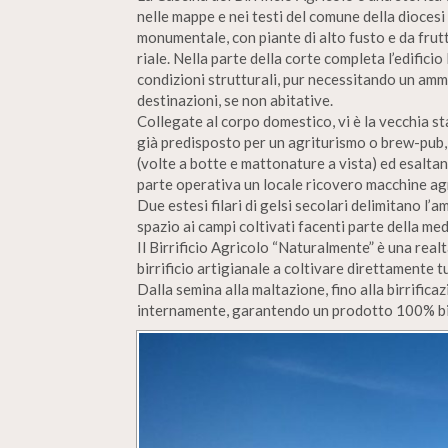
nelle mappe e nei testi del comune della diocesi
monumentale, con piante di alto fusto e da frut
riale. Nella parte della corte completa l’edificio 
condizioni strutturali, pur necessitando un am
destinazioni, se non abitative.
Collegate al corpo domestico, vi è la vecchia st
già predisposto per un agriturismo o brew-pub, 
(volte a botte e mattonature a vista) ed esaltand
parte operativa un locale ricovero macchine agric
Due estesi filari di gelsi secolari delimitano l’
spazio ai campi coltivati facenti parte della me
Il Birrificio Agricolo “Naturalmente” è una real
birrificio artigianale a coltivare direttamente t
Dalla semina alla maltazione, fino alla birrificaz
internamente, garantendo un prodotto 100% b