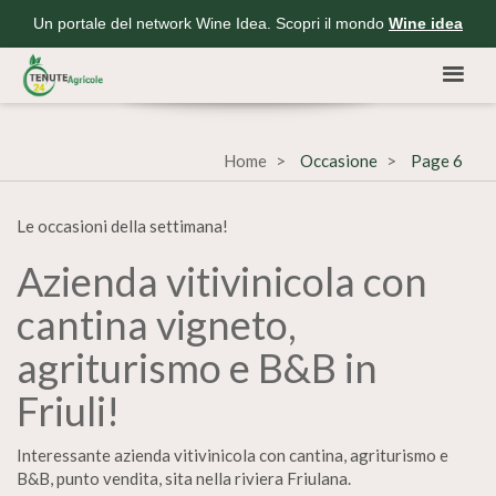
Un portale del network Wine Idea. Scopri il mondo
Wine idea
Home
Occasione
Page 6
Le occasioni della settimana!
Azienda vitivinicola con
cantina vigneto,
agriturismo e B&B in
Friuli!
Interessante azienda vitivinicola con cantina, agriturismo e
B&B, punto vendita, sita nella riviera Friulana.