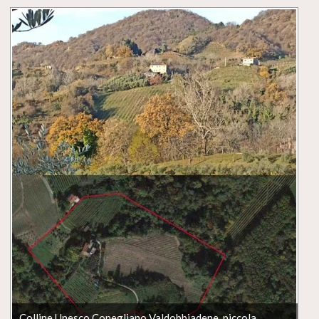
Colline Unesco Conegliano Valdobbiadene, piccola