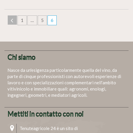
1
…
5
6
Chi siamo
Nasce da un'esigenza particolarmente quella del vino, da
parte di cinque professionisti con autorevoli esperienze di
lavoro e con specializzazioni complementari nell'ambito
vitivinicolo e immobiliare quali: agronomi, enologi,
ingegneri, geometri, e mediatori agricoli.
Mettiti in contatto con noi
Tenuteagricole 24 è un sito di