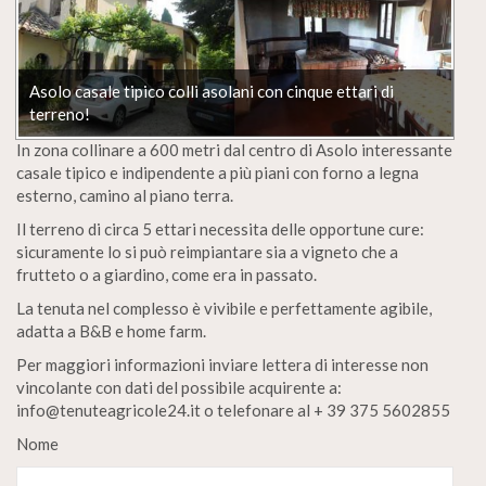
Asolo casale tipico colli asolani con cinque ettari di
terreno!
In zona collinare a 600 metri dal centro di Asolo interessante
casale tipico e indipendente a più piani con forno a legna
esterno, camino al piano terra.
Il terreno di circa 5 ettari necessita delle opportune cure:
sicuramente lo si può reimpiantare sia a vigneto che a
frutteto o a giardino, come era in passato.
La tenuta nel complesso è vivibile e perfettamente agibile,
adatta a B&B e home farm.
Per maggiori informazioni inviare lettera di interesse non
vincolante con dati del possibile acquirente a:
info@tenuteagricole24.it o telefonare al + 39 375 5602855
Nome