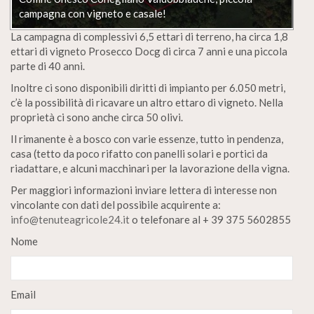
campagna con vigneto e casale!
La campagna di complessivi 6,5 ettari di terreno, ha circa 1,8
ettari di vigneto Prosecco Docg di circa 7 anni e una piccola
parte di 40 anni.
Inoltre ci sono disponibili diritti di impianto per 6.050 metri,
c’è la possibilità di ricavare un altro ettaro di vigneto. Nella
proprietà ci sono anche circa 50 olivi.
Il rimanente è a bosco con varie essenze, tutto in pendenza,
casa (tetto da poco rifatto con panelli solari e portici da
riadattare, e alcuni macchinari per la lavorazione della vigna.
Per maggiori informazioni inviare lettera di interesse non
vincolante con dati del possibile acquirente a:
info@tenuteagricole24.it
o telefonare al + 39 375 5602855
Nome
Email