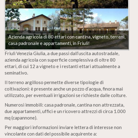
Azienda agricola di 80 ettari con cantina, vigneto, terreni,
casa padronale e appartamenti, in Friuli!
Friuli Venezia Giulia, a due passi dall’uscita autostradale,
azienda agricola con superficie complessiva di oltre 80
ettari, di cui 12 a vigneto e i restanti ettari attualmente a
seminativo.
Il terreno argilloso permette diverse tipologie di
coltivazioni: è presente anche un pozzo d’acqua, finora mai
utilizzato, per eventuali irrigazioni se richieste dalle colture.
Numerosi immobili: casa padronale, cantina non attrezzata,
due appartamenti, uffici e un ricovero attrezzi di circa 1.000
mq (capannone).
Per maggiori informazioni inviare lettera di interesse non
vincolante con dati del possibile acquirente a: