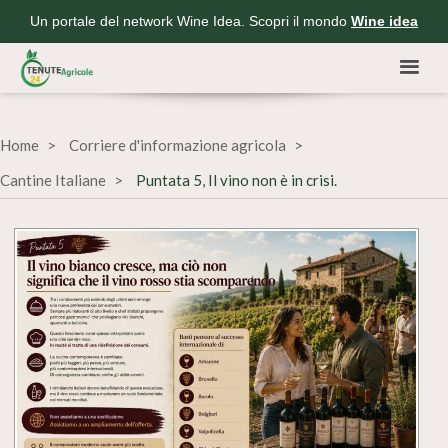
Un portale del network Wine Idea. Scopri il mondo
Wine idea
Home
Corriere d'informazione agricola
Cantine Italiane
Puntata 5, Il vino non è in crisi.