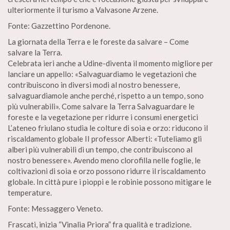
ulteriormente il turismo a Valvasone Arzene.
Fonte: Gazzettino Pordenone.
La giornata della Terra e le foreste da salvare – Come
salvare la Terra.
Celebrata ieri anche a Udine-diventa il momento migliore per
lanciare un appello: «Salvaguardiamo le vegetazioni che
contribuiscono in diversi modi al nostro benessere,
salvaguardiamole anche perché, rispetto a un tempo, sono
più vulnerabili». Come salvare la Terra Salvaguardare le
foreste e la vegetazione per ridurre i consumi energetici
L’ateneo friulano studia le colture di soia e orzo: riducono il
riscaldamento globale II professor Alberti: «Tuteliamo gli
alberi più vulnerabili di un tempo, che contribuiscono al
nostro benessere». Avendo meno clorofilla nelle foglie, le
coltivazioni di soia e orzo possono ridurre il riscaldamento
globale. In città pure i pioppi e le robinie possono mitigare le
temperature.
Fonte: Messaggero Veneto.
Frascati, inizia “Vinalia Priora” fra qualità e tradizione.