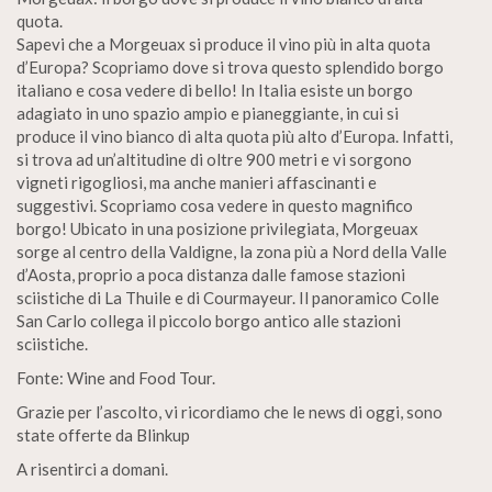
quota.
Sapevi che a Morgeuax si produce il vino più in alta quota
d’Europa? Scopriamo dove si trova questo splendido borgo
italiano e cosa vedere di bello! In Italia esiste un borgo
adagiato in uno spazio ampio e pianeggiante, in cui si
produce il vino bianco di alta quota più alto d’Europa. Infatti,
si trova ad un’altitudine di oltre 900 metri e vi sorgono
vigneti rigogliosi, ma anche manieri affascinanti e
suggestivi. Scopriamo cosa vedere in questo magnifico
borgo! Ubicato in una posizione privilegiata, Morgeuax
sorge al centro della Valdigne, la zona più a Nord della Valle
d’Aosta, proprio a poca distanza dalle famose stazioni
sciistiche di La Thuile e di Courmayeur. Il panoramico Colle
San Carlo collega il piccolo borgo antico alle stazioni
sciistiche.
Fonte: Wine and Food Tour.
Grazie per l’ascolto, vi ricordiamo che le news di oggi, sono
state offerte da Blinkup
A risentirci a domani.