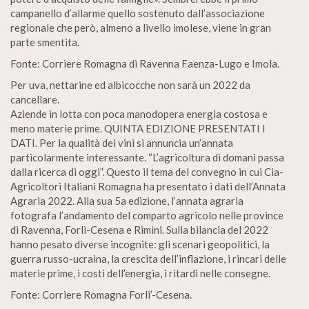
campanello d’allarme quello sostenuto dall’associazione
regionale che però, almeno a livello imolese, viene in gran
parte smentita.
Fonte: Corriere Romagna di Ravenna Faenza-Lugo e Imola.
Per uva, nettarine ed albicocche non sarà un 2022 da
cancellare.
Aziende in lotta con poca manodopera energia costosa e
meno materie prime. QUINTA EDIZIONE PRESENTATI I
DATI. Per la qualità dei vini si annuncia un’annata
particolarmente interessante. “L’agricoltura di domani passa
dalla ricerca di oggi”. Questo il tema del convegno in cui Cia-
Agricoltori Italiani Romagna ha presentato i dati dell’Annata
Agraria 2022. Alla sua 5a edizione, l’annata agraria
fotografa l’andamento del comparto agricolo nelle province
di Ravenna, Forlì-Cesena e Rimini. Sulla bilancia del 2022
hanno pesato diverse incognite: gli scenari geopolitici, la
guerra russo-ucraina, la crescita dell’inflazione, i rincari delle
materie prime, i costi dell’energia, i ritardi nelle consegne.
Fonte: Corriere Romagna Forli’-Cesena.