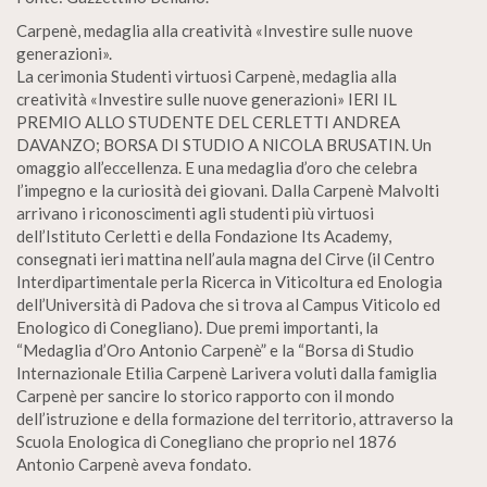
Carpenè, medaglia alla creatività «Investire sulle nuove
generazioni».
La cerimonia Studenti virtuosi Carpenè, medaglia alla
creatività «Investire sulle nuove generazioni» IERI IL
PREMIO ALLO STUDENTE DEL CERLETTI ANDREA
DAVANZO; BORSA DI STUDIO A NICOLA BRUSATIN. Un
omaggio all’eccellenza. E una medaglia d’oro che celebra
l’impegno e la curiosità dei giovani. Dalla Carpenè Malvolti
arrivano i riconoscimenti agli studenti più virtuosi
dell’Istituto Cerletti e della Fondazione Its Academy,
consegnati ieri mattina nell’aula magna del Cirve (il Centro
Interdipartimentale perla Ricerca in Viticoltura ed Enologia
dell’Università di Padova che si trova al Campus Viticolo ed
Enologico di Conegliano). Due premi importanti, la
“Medaglia d’Oro Antonio Carpenè” e la “Borsa di Studio
Internazionale Etilia Carpenè Larivera voluti dalla famiglia
Carpenè per sancire lo storico rapporto con il mondo
dell’istruzione e della formazione del territorio, attraverso la
Scuola Enologica di Conegliano che proprio nel 1876
Antonio Carpenè aveva fondato.