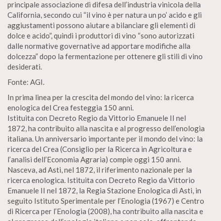
principale associazione di difesa dell’industria vinicola della
California, secondo cui “il vino è per natura un po’ acido e gli
aggiustamenti possono aiutare a bilanciare gli elementi di
dolce e acido”, quindi i produttori di vino “sono autorizzati
dalle normative governative ad apportare modifiche alla
dolcezza” dopo la fermentazione per ottenere gli stili di vino
desiderati.
Fonte: AGI.
In prima linea per la crescita del mondo del vino: la ricerca
enologica del Crea festeggia 150 anni.
Istituita con Decreto Regio da Vittorio Emanuele II nel
1872, ha contribuito alla nascita e al progresso dell’enologia
italiana. Un anniversario importante per il mondo del vino: la
ricerca del Crea (Consiglio per la Ricerca in Agricoltura e
l’analisi dell’Economia Agraria) compie oggi 150 anni.
Nasceva, ad Asti, nel 1872, il riferimento nazionale per la
ricerca enologica. Istituita con Decreto Regio da Vittorio
Emanuele II nel 1872, la Regia Stazione Enologica di Asti, in
seguito Istituto Sperimentale per l’Enologia (1967) e Centro
di Ricerca per l’Enologia (2008), ha contribuito alla nascita e