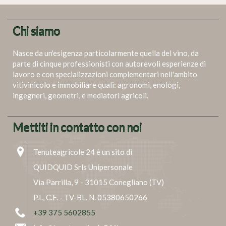
Chi siamo
Nasce da un'esigenza particolarmente quella del vino, da
parte di cinque professionisti con autorevoli esperienze di
lavoro e con specializzazioni complementari nell'ambito
vitivinicolo e immobiliare quali: agronomi, enologi,
ingegneri, geometri, e mediatori agricoli.
Mettiti in contatto con noi
Tenuteagricole 24 è un sito di
QUIDQUID Srls Unipersonale
Via Parrilla, 9 - 31015 Conegliano (TV)
P.I., C.F. - TV-BL. N. 05380650266
+39 375 5602855